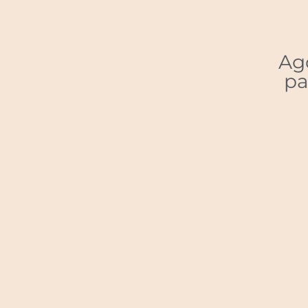
Ag
pa