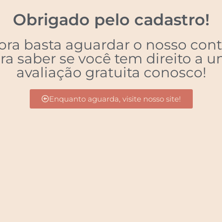
Obrigado pelo cadastro!
ora basta aguardar o nosso cont
ra saber se você tem direito a 
avaliação gratuita conosco!
Enquanto aguarda, visite nosso site!