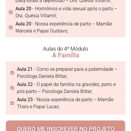
baby-blues a depressão – Dra. Quésia Villamil;
Aula 20
- Hormônios e vida sexual após o parto –
Dra. Quésia Villamil;
Aula 20
- Nossa experiência de parto – Mamãe
Marcela e Papai Gustavo;
Aulas do 4º Módulo
A Família
Aula 21
- Como se preparar para a paternidade –
Psicóloga Daniela Bittar;
Aula 22
- O papel da família na gravidez, parto e
pós-parto – Psicóloga Daniela Bittar;
Aula 23
- Nossa experiência de parto – Mamãe
Thais e Papai Lucas.
QUERO ME INSCREVER NO PROJETO