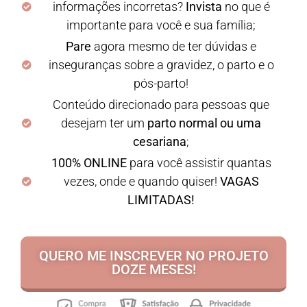
informações incorretas?
Invista
no que é
importante para você e sua família;
Pare
agora mesmo de ter dúvidas e
inseguranças sobre a gravidez, o parto e o
pós-parto!
Conteúdo direcionado para pessoas que
desejam ter um
parto normal ou uma
cesariana
;
100% ONLINE
para você assistir quantas
vezes, onde e quando quiser!
VAGAS
LIMITADAS!
QUERO ME INSCREVER NO PROJETO
DOZE MESES!