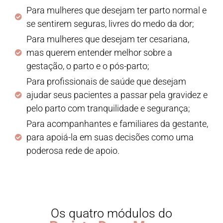
Para mulheres que desejam ter parto normal e
se sentirem seguras, livres do medo da dor;
Para mulheres que desejam ter cesariana,
mas querem entender melhor sobre a
gestação, o parto e o pós-parto;
Para profissionais de saúde que desejam
ajudar seus pacientes a passar pela gravidez e
pelo parto com tranquilidade e segurança;
Para acompanhantes e familiares da gestante,
para apoiá-la em suas decisões como uma
poderosa rede de apoio.
Os quatro módulos do