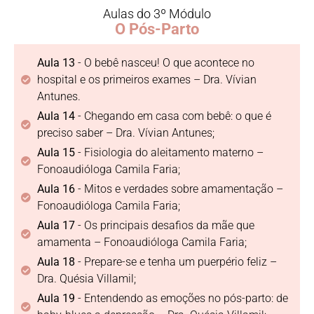
Aulas do 3º Módulo
O Pós-Parto
Aula 13
- O bebê nasceu! O que acontece no
hospital e os primeiros exames – Dra. Vívian
Antunes.
Aula 14
- Chegando em casa com bebê: o que é
preciso saber – Dra. Vívian Antunes;
Aula 15
- Fisiologia do aleitamento materno –
Fonoaudióloga Camila Faria;
Aula 16
- Mitos e verdades sobre amamentação –
Fonoaudióloga Camila Faria;
Aula 17
- Os principais desafios da mãe que
amamenta – Fonoaudióloga Camila Faria;
Aula 18
- Prepare-se e tenha um puerpério feliz –
Dra. Quésia Villamil;
Aula 19
- Entendendo as emoções no pós-parto: de