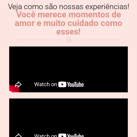
Veja como são nossas experiências!
Você merece momentos de
amor e muito cuidado como
esses!