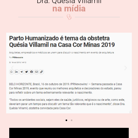
Dra. Quésia Villamil
na mídia