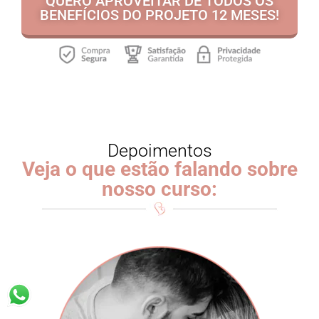
QUERO APROVEITAR DE TODOS OS
BENEFÍCIOS DO PROJETO 12 MESES!
Depoimentos
Veja o que estão falando sobre
nosso curso: