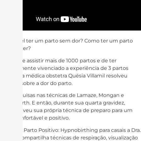
É possível ter um parto sem dor? Como ter um parto
com prazer?
Depois de assistir mais de 1000 partos e de ter
pessoalmente vivenciado a experiência de 3 partos
normais a médica obstetra Quésia Villamil resolveu
estudar sobre a dor do parto.
Fez pesquisas nas técnicas de Lamaze, Mongan e
GentleBirth. E então, durante sua quarta gravidez,
desenvolveu sua própria técnica de preparo para um
parto confortável e positivo.
No curso Parto Positivo: Hypnobirthing para casais a Dra.
Quésia compartilha técnicas de respiração, visualização