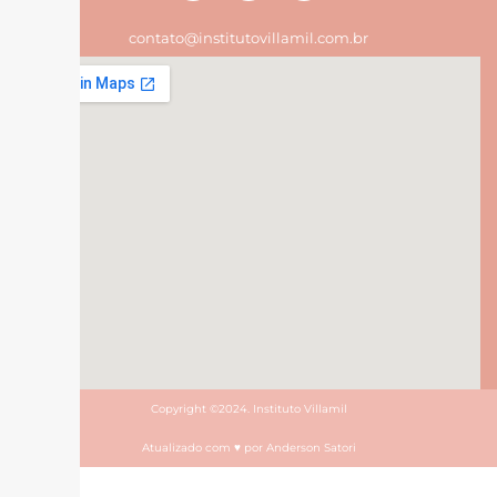
contato@institutovillamil.com.br
Copyright ©2024. Instituto Villamil
Atualizado com ♥ por Anderson Satori