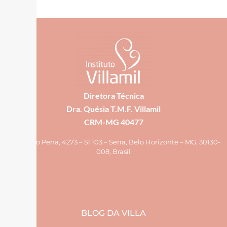
Diretora Técnica
Dra. Quésia T.M.F. Villamil
CRM-MG 40477
Av. Afonso Pena, 4273 – Sl 103 – Serra, Belo Horizonte – MG, 30130-
008, Brasil
BLOG DA VILLA