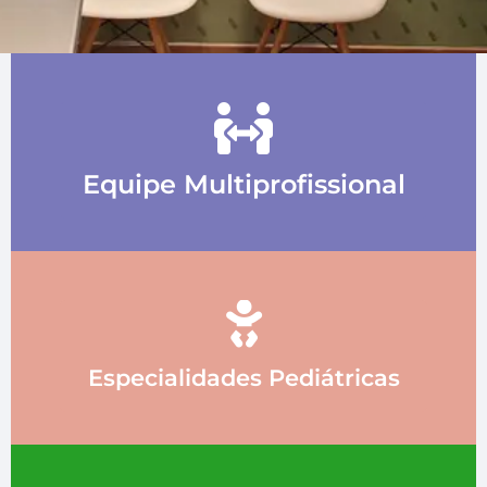
Equipe Multiprofissional
Especialidades Pediátricas