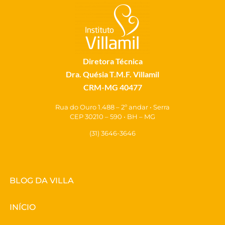
Diretora Técnica
Dra. Quésia T.M.F. Villamil
CRM-MG 40477
Rua do Ouro 1.488 – 2º andar • Serra
CEP 30210 – 590 • BH – MG
(31) 3646-3646
BLOG DA VILLA
INÍCIO