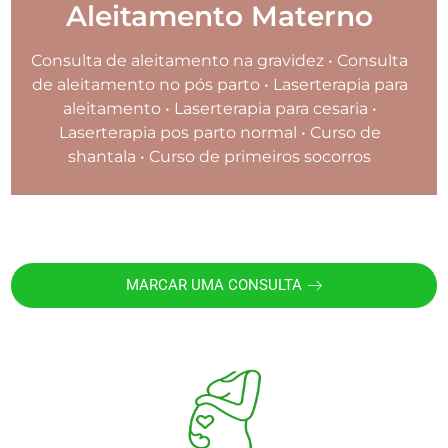
Aleitamento Materno
Consulta de aleitamento na gravidez • Consulta
de aleitamento no pós parto • Laserterapia para
aleitamento • Laserterapia para cesaria •
Laserterapia pos parto normal • Curso de
shantala • Curso de primeiros socorros
MARCAR UMA CONSULTA