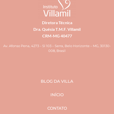
Diretora Técnica
Dra. Quésia T.M.F. Villamil
CRM-MG 40477
Av. Afonso Pena, 4273 – Sl 103 – Serra, Belo Horizonte – MG, 30130-
008, Brasil
BLOG DA VILLA
INÍCIO
CONTATO