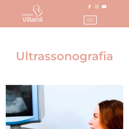
Ultrassonografia