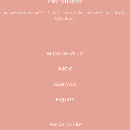
CRM-MG 40477
Av. Afonso Pena, 4273 – Sl 103 – Serra, Belo Horizonte – MG, 30130-
008, Brasil
BLOG DA VILLA
INÍCIO
CONTATO
EQUIPE
Buscar no Site