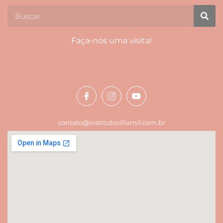
Faça-nos uma visita!
contato@institutovillamil.com.br