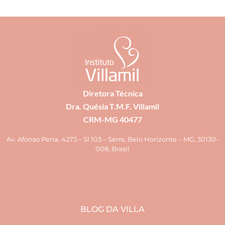
Diretora Técnica
Dra. Quésia T.M.F. Villamil
CRM-MG 40477
Av. Afonso Pena, 4273 – Sl 103 – Serra, Belo Horizonte – MG, 30130-
008, Brasil
BLOG DA VILLA