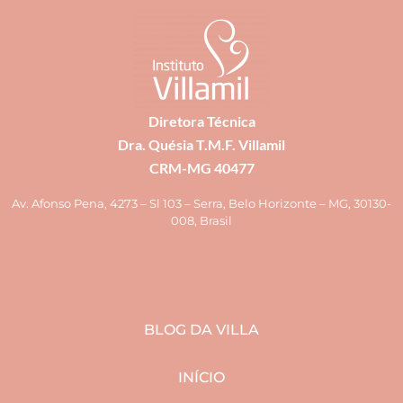
Diretora Técnica
Dra. Quésia T.M.F. Villamil
CRM-MG 40477
Av. Afonso Pena, 4273 – Sl 103 – Serra, Belo Horizonte – MG, 30130-
008, Brasil
BLOG DA VILLA
INÍCIO