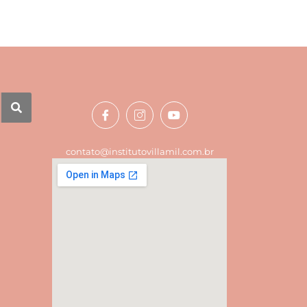
contato@institutovillamil.com.br