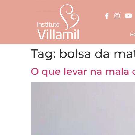
H
Tag:
bolsa da ma
O que levar na mala