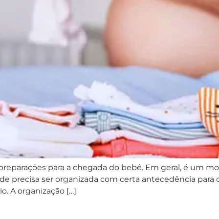
preparações para a chegada do bebê. Em geral, é um mo
dade precisa ser organizada com certa antecedência par
o. A organização […]