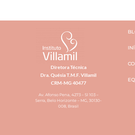
BL
IN
CO
Diretora Técnica
Dra. Quésia T.M.F. Villamil
EQ
CRM-MG 40477
Av. Afonso Pena, 4273 – Sl 103 –
Serra, Belo Horizonte – MG, 30130-
008, Brasil