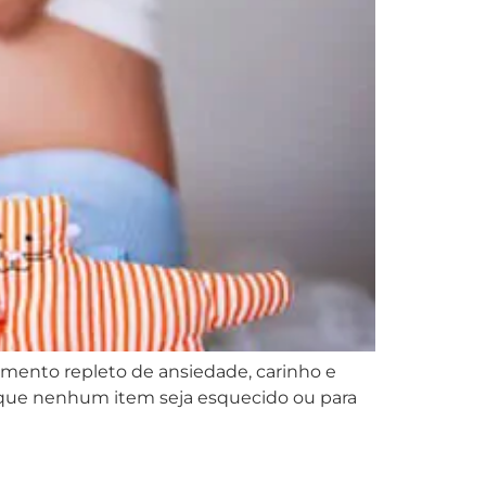
mento repleto de ansiedade, carinho e
a que nenhum item seja esquecido ou para