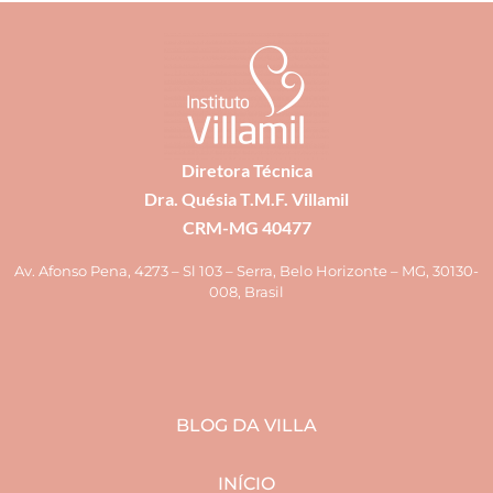
Diretora Técnica
Dra. Quésia T.M.F. Villamil
CRM-MG 40477
Av. Afonso Pena, 4273 – Sl 103 – Serra, Belo Horizonte – MG, 30130-
008, Brasil
BLOG DA VILLA
INÍCIO