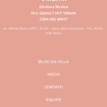
Diretora Técnica
Dra. Quésia T.M.F. Villamil
CRM-MG 40477
Av. Afonso Pena, 4273 – Sl 103 – Serra, Belo Horizonte – MG, 30130-
008, Brasil
BLOG DA VILLA
INÍCIO
CONTATO
EQUIPE