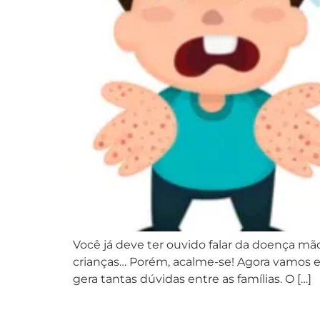
Você já deve ter ouvido falar da doença mã
crianças… Porém, acalme-se! Agora vamos 
gera tantas dúvidas entre as famílias. O […]