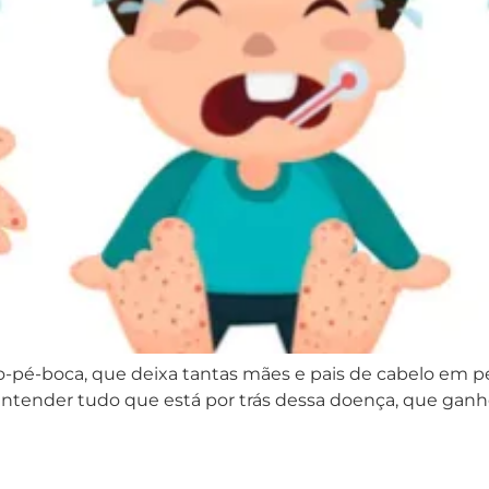
o-pé-boca, que deixa tantas mães e pais de cabelo em pé
entender tudo que está por trás dessa doença, que ga