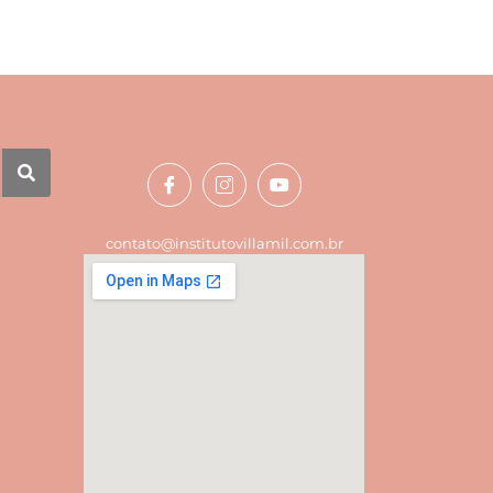
contato@institutovillamil.com.br