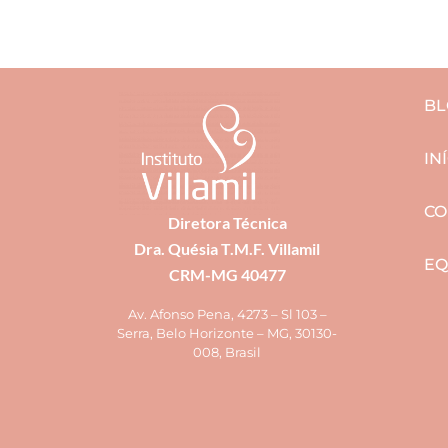
BL
IN
CO
Diretora Técnica
Dra. Quésia T.M.F. Villamil
EQ
CRM-MG 40477
Av. Afonso Pena, 4273 – Sl 103 –
Serra, Belo Horizonte – MG, 30130-
008, Brasil