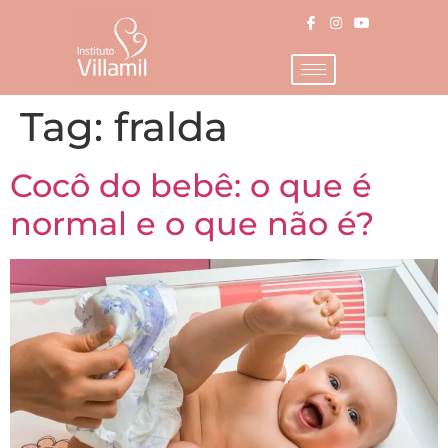
Tag:
fralda
Cocô do bebê: o que é
normal e o que não é?