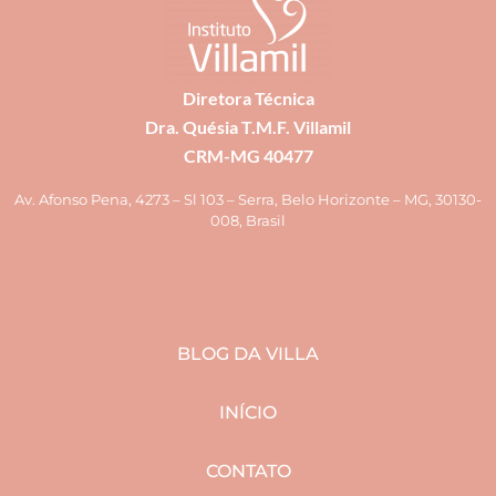
Diretora Técnica
Dra. Quésia T.M.F. Villamil
CRM-MG 40477
Av. Afonso Pena, 4273 – Sl 103 – Serra, Belo Horizonte – MG, 30130-
008, Brasil
BLOG DA VILLA
INÍCIO
CONTATO