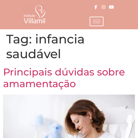
Tag:
infancia
saudável
Principais dúvidas sobre
amamentação