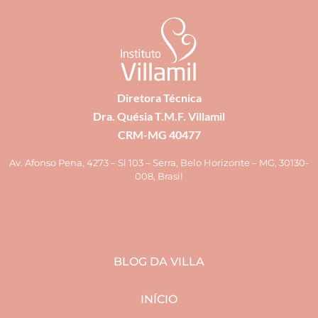
Diretora Técnica
Dra. Quésia T.M.F. Villamil
CRM-MG 40477
Av. Afonso Pena, 4273 – Sl 103 – Serra, Belo Horizonte – MG, 30130-
008, Brasil
BLOG DA VILLA
INÍCIO