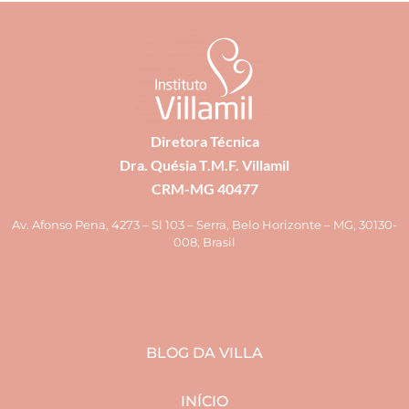
Diretora Técnica
Dra. Quésia T.M.F. Villamil
CRM-MG 40477
Av. Afonso Pena, 4273 – Sl 103 – Serra, Belo Horizonte – MG, 30130-
008, Brasil
BLOG DA VILLA
INÍCIO