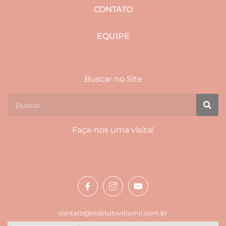
CONTATO
EQUIPE
Buscar no Site
Faça-nos uma visita!
contato@institutovillamil.com.br