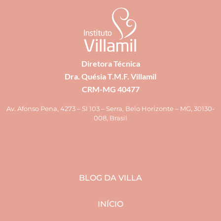
Diretora Técnica
Dra. Quésia T.M.F. Villamil
CRM-MG 40477
Av. Afonso Pena, 4273 – Sl 103 – Serra, Belo Horizonte – MG, 30130-
008, Brasil
BLOG DA VILLA
INÍCIO