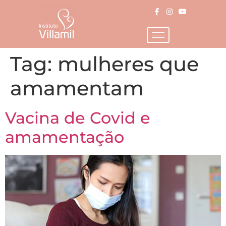
Tag:
mulheres que
amamentam
Vacina de Covid e
amamentação