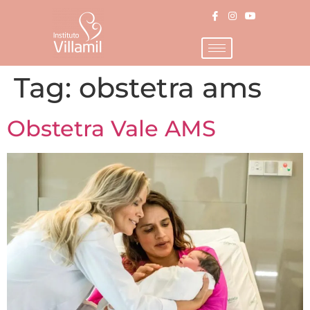
Tag:
obstetra ams
Obstetra Vale AMS