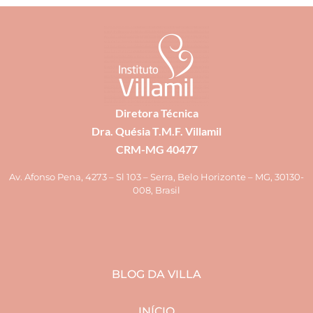
Diretora Técnica
Dra. Quésia T.M.F. Villamil
CRM-MG 40477
Av. Afonso Pena, 4273 – Sl 103 – Serra, Belo Horizonte – MG, 30130-
008, Brasil
BLOG DA VILLA
INÍCIO