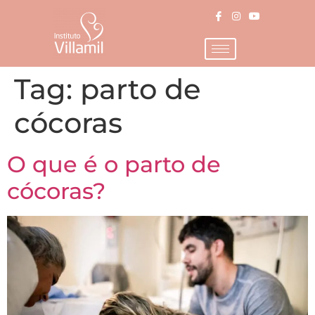
Tag:
parto de
cócoras
O que é o parto de
cócoras?