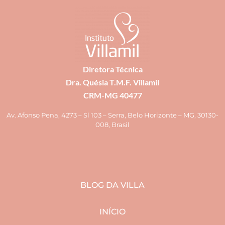
Diretora Técnica
Dra. Quésia T.M.F. Villamil
CRM-MG 40477
Av. Afonso Pena, 4273 – Sl 103 – Serra, Belo Horizonte – MG, 30130-
008, Brasil
BLOG DA VILLA
INÍCIO