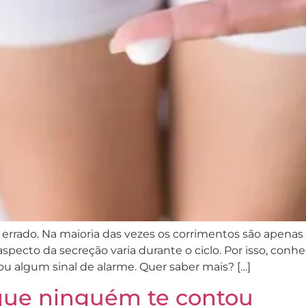
 errado. Na maioria das vezes os corrimentos são apenas 
ecto da secreção varia durante o ciclo. Por isso, conhec
ou algum sinal de alarme. Quer saber mais? […]
 que ninguém te contou