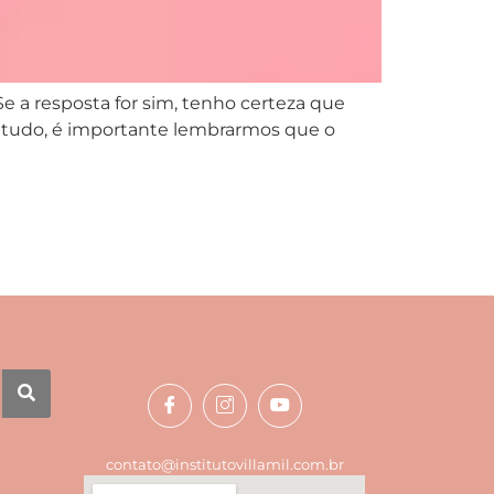
Se a resposta for sim, tenho certeza que
e tudo, é importante lembrarmos que o
contato@institutovillamil.com.br