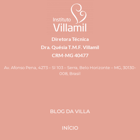
Diretora Técnica
Dra. Quésia T.M.F. Villamil
CRM-MG 40477
Av. Afonso Pena, 4273 – Sl 103 – Serra, Belo Horizonte – MG, 30130-
008, Brasil
BLOG DA VILLA
INÍCIO