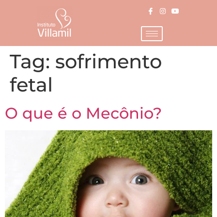
Tag:
sofrimento
fetal
O que é o Mecônio?