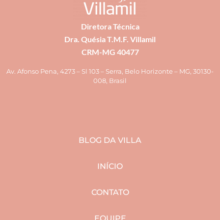
Diretora Técnica
Dra. Quésia T.M.F. Villamil
CRM-MG 40477
Av. Afonso Pena, 4273 – Sl 103 – Serra, Belo Horizonte – MG, 30130-
008, Brasil
BLOG DA VILLA
INÍCIO
CONTATO
EQUIPE