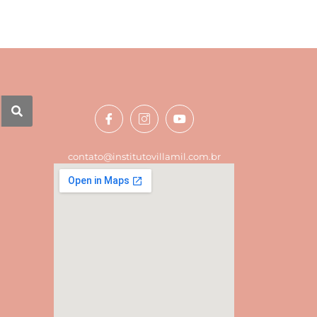
contato@institutovillamil.com.br