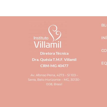
BL
IN
CO
Diretora Técnica
Dra. Quésia T.M.F. Villamil
EQ
CRM-MG 40477
Av. Afonso Pena, 4273 – Sl 103 –
Serra, Belo Horizonte – MG, 30130-
008, Brasil