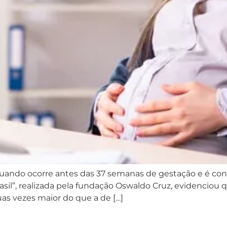
uando ocorre antes das 37 semanas de gestação e é c
asil”, realizada pela fundação Oswaldo Cruz, evidenciou
s vezes maior do que a de […]