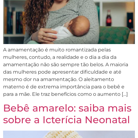
A amamentação é muito romantizada pelas
mulheres, contudo, a realidade e o dia a dia da
amamentação não são sempre tão belos. A maioria
das mulheres pode apresentar dificuldade e até
mesmo dor na amamentação. O aleitamento
materno é de extrema importância para o bebê e
para a mãe. Ele traz benefícios como o aumento […]
Bebê amarelo: saiba mais
sobre a Icterícia Neonatal