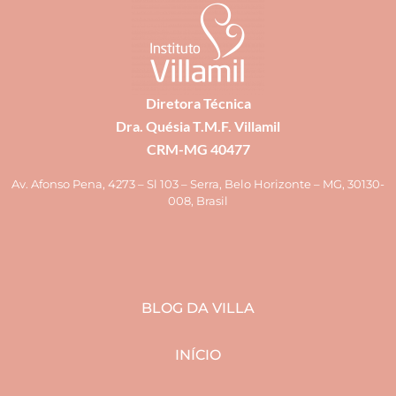
Diretora Técnica
Dra. Quésia T.M.F. Villamil
CRM-MG 40477
Av. Afonso Pena, 4273 – Sl 103 – Serra, Belo Horizonte – MG, 30130-
008, Brasil
BLOG DA VILLA
INÍCIO