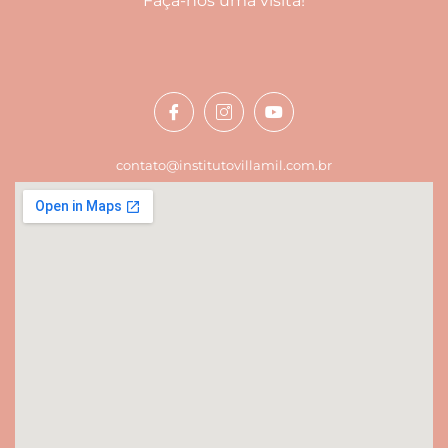
Faça-nos uma visita!
contato@institutovillamil.com.br