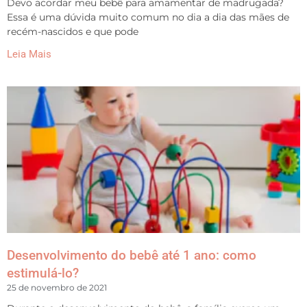
Devo acordar meu bebê para amamentar de madrugada?
Essa é uma dúvida muito comum no dia a dia das mães de
recém-nascidos e que pode
Leia Mais
Desenvolvimento do bebê até 1 ano: como
estimulá-lo?
25 de novembro de 2021