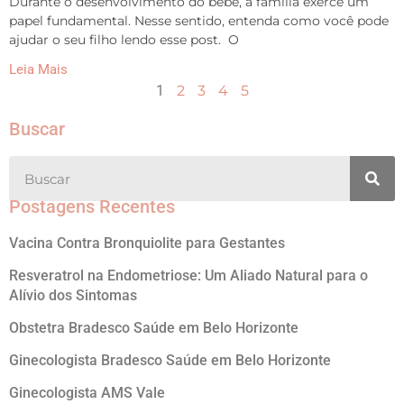
Durante o desenvolvimento do bebê, a família exerce um
papel fundamental. Nesse sentido, entenda como você pode
ajudar o seu filho lendo esse post. O
Leia Mais
1
2
3
4
5
Buscar
Postagens Recentes
Vacina Contra Bronquiolite para Gestantes
Resveratrol na Endometriose: Um Aliado Natural para o
Alívio dos Sintomas
Obstetra Bradesco Saúde em Belo Horizonte
Ginecologista Bradesco Saúde em Belo Horizonte
Ginecologista AMS Vale