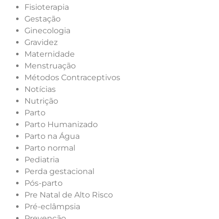
Fisioterapia
Gestação
Ginecologia
Gravidez
Maternidade
Menstruação
Métodos Contraceptivos
Notícias
Nutrição
Parto
Parto Humanizado
Parto na Água
Parto normal
Pediatria
Perda gestacional
Pós-parto
Pre Natal de Alto Risco
Pré-eclâmpsia
Prevenção