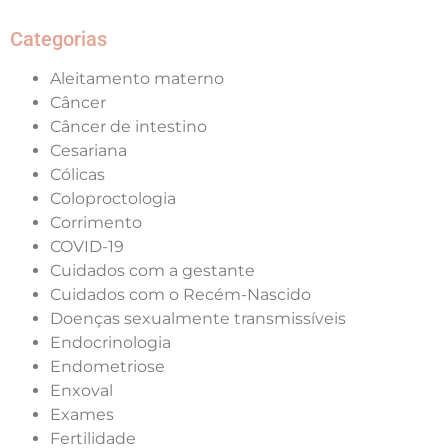
Categorias
Aleitamento materno
Câncer
Câncer de intestino
Cesariana
Cólicas
Coloproctologia
Corrimento
COVID-19
Cuidados com a gestante
Cuidados com o Recém-Nascido
Doenças sexualmente transmissíveis
Endocrinologia
Endometriose
Enxoval
Exames
Fertilidade