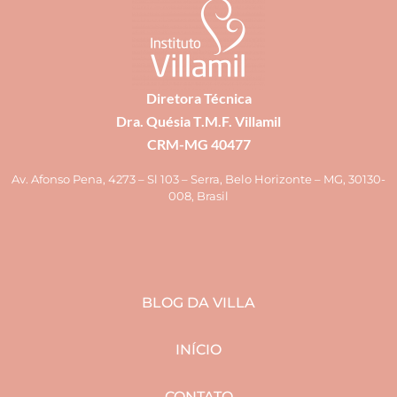
Diretora Técnica
Dra. Quésia T.M.F. Villamil
CRM-MG 40477
Av. Afonso Pena, 4273 – Sl 103 – Serra, Belo Horizonte – MG, 30130-
008, Brasil
BLOG DA VILLA
INÍCIO
CONTATO