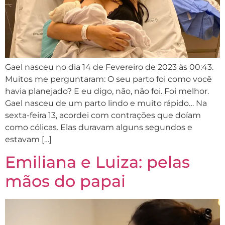
Gael nasceu no dia 14 de Fevereiro de 2023 às 00:43.
Muitos me perguntaram: O seu parto foi como você
havia planejado? E eu digo, não, não foi. Foi melhor.
Gael nasceu de um parto lindo e muito rápido… Na
sexta-feira 13, acordei com contrações que doíam
como cólicas. Elas duravam alguns segundos e
estavam […]
Emiliana e Luiza: pelas
mãos do papai