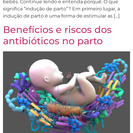
bebês. Continue lendo e entenda porquê. O que
significa “indução de parto”? Em primeiro lugar, a
indução de parto é uma forma de estimular as […]
Benefícios e riscos dos
antibióticos no parto