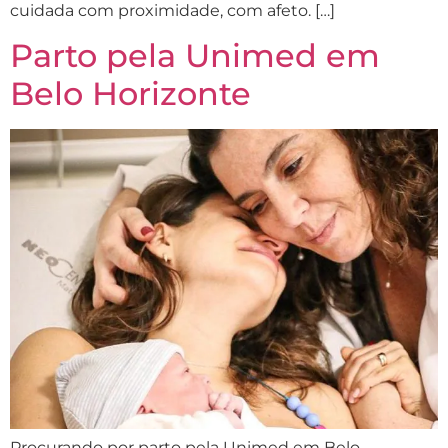
cuidada com proximidade, com afeto. […]
Parto pela Unimed em
Belo Horizonte
Procurando por parto pela Unimed em Belo