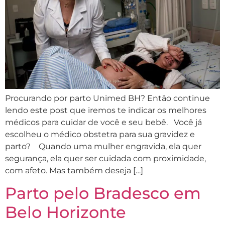
Procurando por parto Unimed BH? Então continue
lendo este post que iremos te indicar os melhores
médicos para cuidar de você e seu bebê. Você já
escolheu o médico obstetra para sua gravidez e
parto? Quando uma mulher engravida, ela quer
segurança, ela quer ser cuidada com proximidade,
com afeto. Mas também deseja […]
Parto pelo Bradesco em
Belo Horizonte