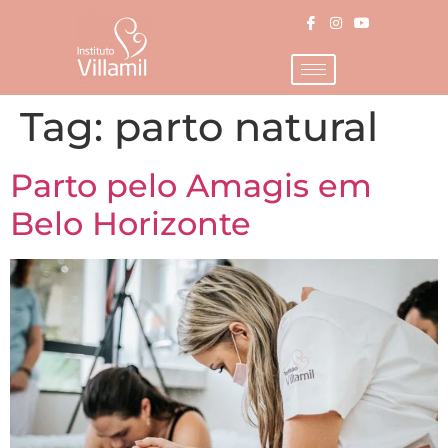
Tag:
parto natural
Parto pelo Amagis em
Belo Horizonte