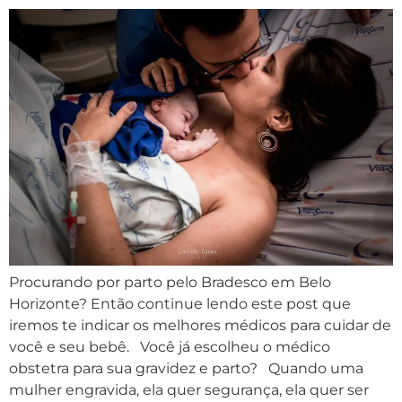
Procurando por parto pelo Bradesco em Belo
Horizonte? Então continue lendo este post que
iremos te indicar os melhores médicos para cuidar de
você e seu bebê. Você já escolheu o médico
obstetra para sua gravidez e parto? Quando uma
mulher engravida, ela quer segurança, ela quer ser