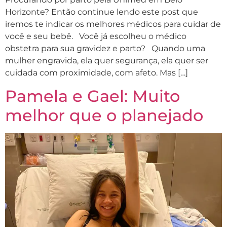
Horizonte? Então continue lendo este post que
iremos te indicar os melhores médicos para cuidar de
você e seu bebê. Você já escolheu o médico
obstetra para sua gravidez e parto? Quando uma
mulher engravida, ela quer segurança, ela quer ser
cuidada com proximidade, com afeto. Mas […]
Pamela e Gael: Muito
melhor que o planejado