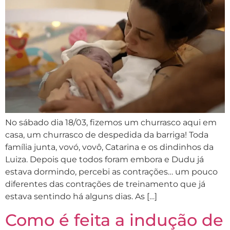
No sábado dia 18/03, fizemos um churrasco aqui em
casa, um churrasco de despedida da barriga! Toda
família junta, vovó, vovô, Catarina e os dindinhos da
Luiza. Depois que todos foram embora e Dudu já
estava dormindo, percebi as contrações… um pouco
diferentes das contrações de treinamento que já
estava sentindo há alguns dias. As […]
Como é feita a indução de