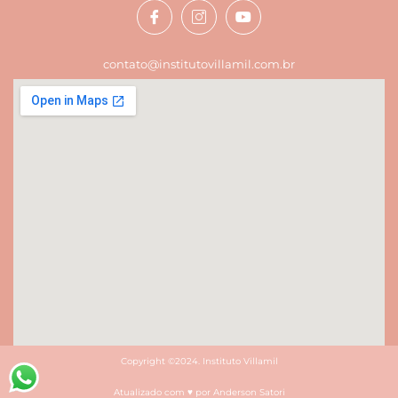
contato@institutovillamil.com.br
Copyright ©2024. Instituto Villamil
Atualizado com ♥ por Anderson Satori