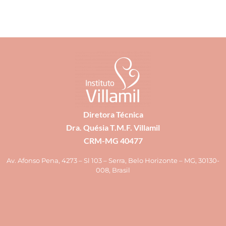
Diretora Técnica
Dra. Quésia T.M.F. Villamil
CRM-MG 40477
Av. Afonso Pena, 4273 – Sl 103 – Serra, Belo Horizonte – MG, 30130-
008, Brasil