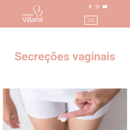
Secreções vaginais