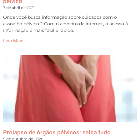
pélvico
7 de abril de 2021
Onde você busca informação sobre cuidados com o
assoalho pélvico ? Com o advento da internet, o acesso à
informação é mais fácil e rápido.
Leia Mais
Prolapso de órgãos pélvicos: saiba tudo
5 de outubro de 2020