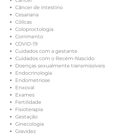
Câncer
Câncer de intestino
Cesariana
Cólicas
Coloproctologia
Corrimento
COVID-19
Cuidados com a gestante
Cuidados com o Recém-Nascido
Doenças sexualmente transmissíveis
Endocrinologia
Endometriose
Enxoval
Exames
Fertilidade
Fisioterapia
Gestação
Ginecologia
Gravidez