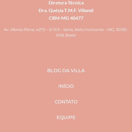
Diretora Técnica
Dra. Quésia T.M.F. Villamil
CRM-MG 40477
Av. Afonso Pena, 4273 – Sl 103 – Serra, Belo Horizonte – MG, 30130-
008, Brasil
BLOG DA VILLA
INÍCIO
CONTATO
EQUIPE