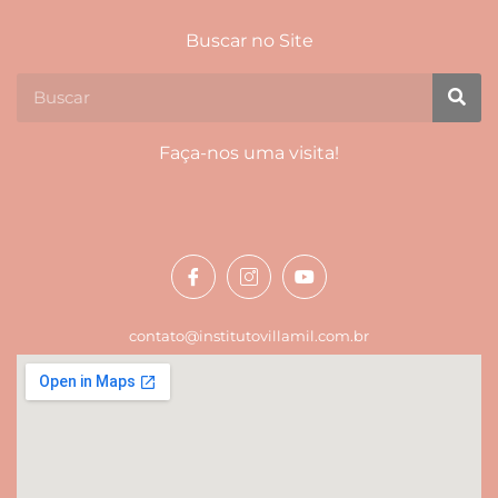
Buscar no Site
Faça-nos uma visita!
contato@institutovillamil.com.br