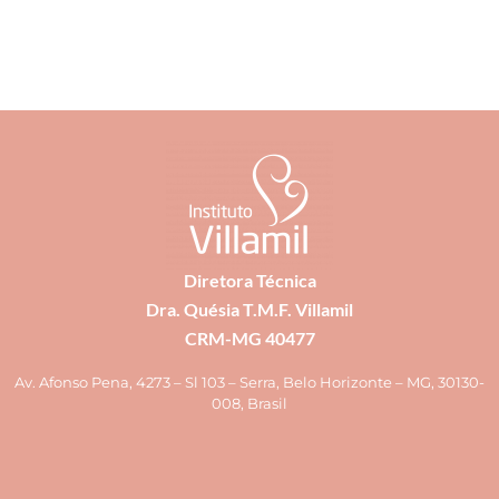
Diretora Técnica
Dra. Quésia T.M.F. Villamil
CRM-MG 40477
Av. Afonso Pena, 4273 – Sl 103 – Serra, Belo Horizonte – MG, 30130-
008, Brasil