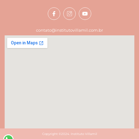
contato@institutovillamil.com.br
Copyright ©2024. Instituto Villamil