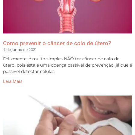
Como prevenir o câncer de colo de útero?
4 de junho de 2021
Felizmente, é muito simples NÃO ter câncer de colo de
útero, pois esta é uma doença passível de prevenção, já que é
possível detectar células
Leia Mais