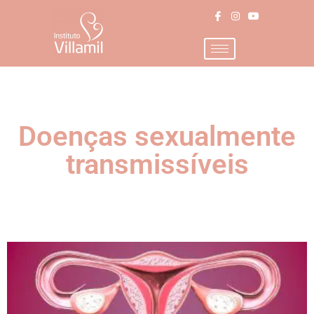
Doenças sexualmente
transmissíveis