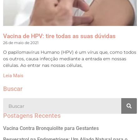
Vacina de HPV: tire todas as suas dúvidas
26 de maio de 2021
O papilomavírus Humano (HPV) é um vírus que, como todos
os outros, causa infecção mediante a entrada em nossas
células. Ao entrar nas nossas células,
Leia Mais
Buscar
Postagens Recentes
Vacina Contra Bronquiolite para Gestantes
Resveratrol na Endometriose: Um Aliado Natural para o