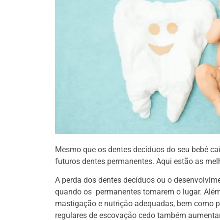
Mesmo que os dentes decíduos do seu bebê caia
futuros dentes permanentes. Aqui estão as melh
A perda dos dentes decíduos ou o desenvolvim
quando os permanentes tomarem o lugar. Além
mastigação e nutrição adequadas, bem como par
regulares de escovação cedo também aumentará