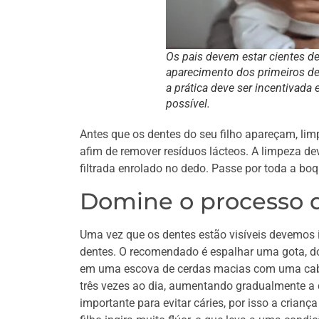
Os pais devem estar cientes d
aparecimento dos primeiros de
a prática deve ser incentivada
possível.
Antes que os dentes do seu filho apareçam, l
afim de remover resíduos lácteos. A limpeza d
filtrada enrolado no dedo. Passe por toda a b
Domine o processo 
Uma vez que os dentes estão visíveis devemos in
dentes. O recomendado é espalhar uma gota, do
em uma escova de cerdas macias com uma cabe
três vezes ao dia, aumentando gradualmente a 
importante para evitar cáries, por isso a crianç