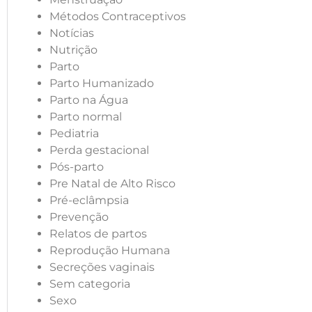
Métodos Contraceptivos
Notícias
Nutrição
Parto
Parto Humanizado
Parto na Água
Parto normal
Pediatria
Perda gestacional
Pós-parto
Pre Natal de Alto Risco
Pré-eclâmpsia
Prevenção
Relatos de partos
Reprodução Humana
Secreções vaginais
Sem categoria
Sexo