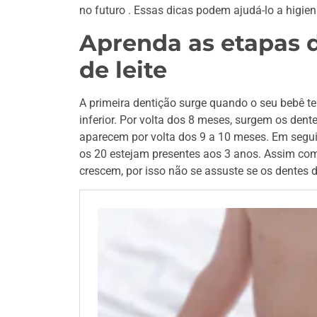
no futuro . Essas dicas podem ajudá-lo a higie
Aprenda as etapas 
de leite
A primeira dentição surge quando o seu bebê t
inferior. Por volta dos 8 meses, surgem os dent
aparecem por volta dos 9 a 10 meses. Em segui
os 20 estejam presentes aos 3 anos. Assim co
crescem, por isso não se assuste se os dentes