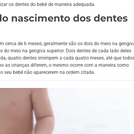
nizar os dentes do bebê de maneira adequada.
do nascimento dos dentes
em cerca de 6 meses; geralmente são os dois do meio na gengiv
es do meio na gengiva superior. Dois dentes de cada lado deles
da, quatro dentes irrompem a cada quatro meses, até que todo
mo as crianças diferem, o mesmo ocorre com a maneira como
 do seu bebê não aparecerem na ordem citada.