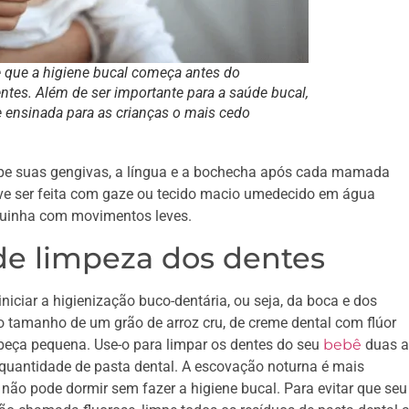
e que a higiene bucal começa antes do
ntes. Além de ser importante para a saúde bucal,
 e ensinada para as crianças o mais cedo
impe suas gengivas, a língua e a bochecha após cada mamada
eve ser feita com gaze ou tecido macio umedecido em água
oquinha com movimentos leves.
de limpeza dos dentes
iciar a higienização buco-dentária, ou seja, da boca e dos
 tamanho de um grão de arroz cru, de creme dental com flúor
ça pequena. Use-o para limpar os dentes do seu
bebê
duas a
quantidade de pasta dental. A escovação noturna é mais
a não pode dormir sem fazer a higiene bucal. Para evitar que seu