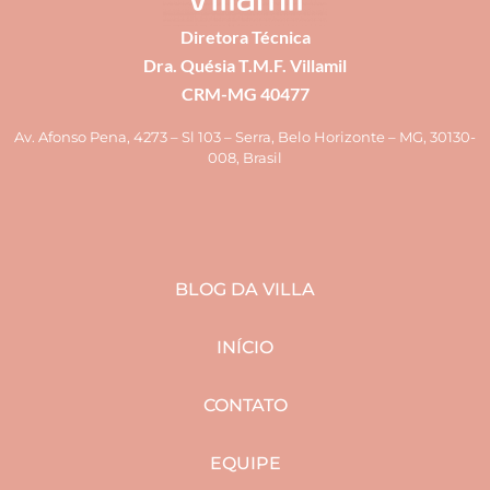
Diretora Técnica
Dra. Quésia T.M.F. Villamil
CRM-MG 40477
Av. Afonso Pena, 4273 – Sl 103 – Serra, Belo Horizonte – MG, 30130-
008, Brasil
BLOG DA VILLA
INÍCIO
CONTATO
EQUIPE