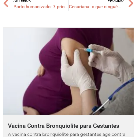
ANTERIOR
PRÓXIMO
Parto humanizado: 7 principais mitos
Cesariana: o que ninguém te contou
Vacina Contra Bronquiolite para Gestantes
A vacina contra bronquiolite para gestantes age contra