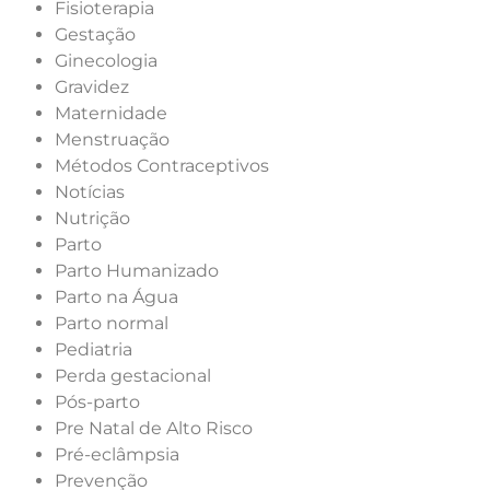
Fisioterapia
Gestação
Ginecologia
Gravidez
Maternidade
Menstruação
Métodos Contraceptivos
Notícias
Nutrição
Parto
Parto Humanizado
Parto na Água
Parto normal
Pediatria
Perda gestacional
Pós-parto
Pre Natal de Alto Risco
Pré-eclâmpsia
Prevenção