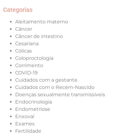
Categorias
Aleitamento materno
Câncer
Câncer de intestino
Cesariana
Cólicas
Coloproctologia
Corrimento
COVID-19
Cuidados com a gestante
Cuidados com o Recém-Nascido
Doenças sexualmente transmissíveis
Endocrinologia
Endometriose
Enxoval
Exames
Fertilidade