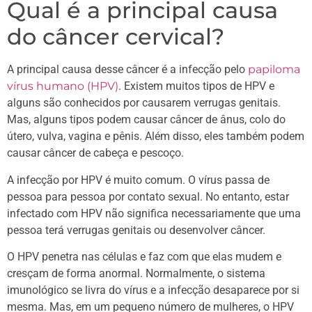
Qual é a principal causa
do câncer cervical?
A principal causa desse câncer é a infecção pelo
papiloma
vírus humano (HPV)
. Existem muitos tipos de HPV e
alguns são conhecidos por causarem verrugas genitais.
Mas, alguns tipos podem causar câncer de ânus, colo do
útero, vulva, vagina e pênis. Além disso, eles também podem
causar câncer de cabeça e pescoço.
A infecção por HPV é muito comum. O vírus passa de
pessoa para pessoa por contato sexual. No entanto, estar
infectado com HPV não significa necessariamente que uma
pessoa terá verrugas genitais ou desenvolver câncer.
O HPV penetra nas células e faz com que elas mudem e
cresçam de forma anormal. Normalmente, o sistema
imunológico se livra do vírus e a infecção desaparece por si
mesma. Mas, em um pequeno número de mulheres, o HPV