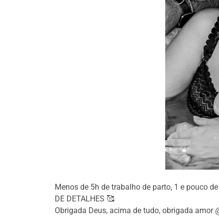
Menos de 5h de trabalho de parto, 1 e pouco d
DE DETALHES 🥰
Obrigada Deus, acima de tudo, obrigada amor @g