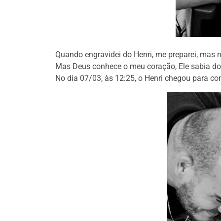
Quando engravidei do Henri, me preparei, mas nã
Mas Deus conhece o meu coração, Ele sabia do
No dia 07/03, às 12:25, o Henri chegou para co