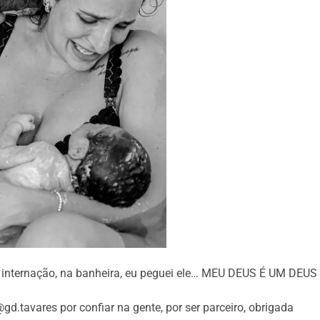
e internação, na banheira, eu peguei ele… MEU DEUS É UM DEUS
d.tavares por confiar na gente, por ser parceiro, obrigada