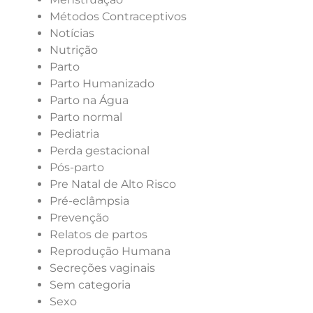
Métodos Contraceptivos
Notícias
Nutrição
Parto
Parto Humanizado
Parto na Água
Parto normal
Pediatria
Perda gestacional
Pós-parto
Pre Natal de Alto Risco
Pré-eclâmpsia
Prevenção
Relatos de partos
Reprodução Humana
Secreções vaginais
Sem categoria
Sexo