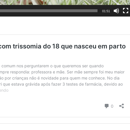
01:51