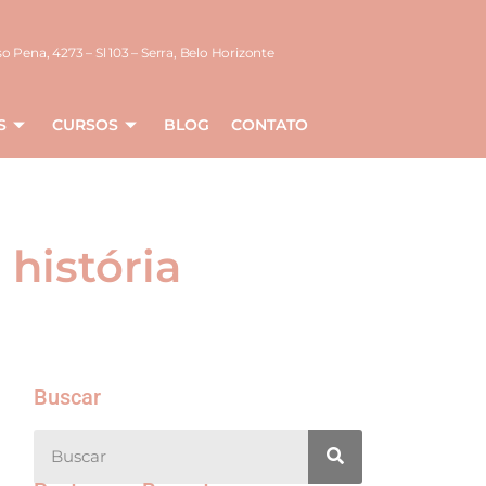
o Pena, 4273 – Sl 103 – Serra, Belo Horizonte
S
CURSOS
BLOG
CONTATO
 história
Buscar