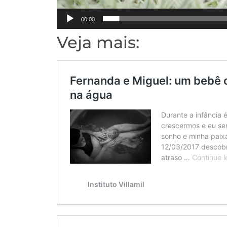
00:00
Veja mais: