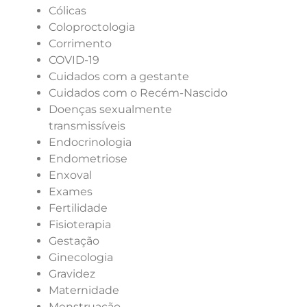
Cólicas
Coloproctologia
Corrimento
COVID-19
Cuidados com a gestante
Cuidados com o Recém-Nascido
Doenças sexualmente
transmissíveis
Endocrinologia
Endometriose
Enxoval
Exames
Fertilidade
Fisioterapia
Gestação
Ginecologia
Gravidez
Maternidade
Menstruação