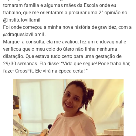
tornaram família e algumas mães da Escola onde eu
trabalho, que me orientaram a procurar uma 2° opinião no
@institutovillamil
Foi onde começou a minha nova história de gravidez, com a
@draquesiavillamil .
Marquei a consulta, ela me avaliou, fez um endovaginal e
verificou que o meu colo do útero não tinha nenhuma
dilatação. Que estava tudo certo para uma gestação de
29/30 semanas. Ela disse: “Vida que segue! Pode trabalhar,
fazer CrossFit. Ele virá na época certa! ”