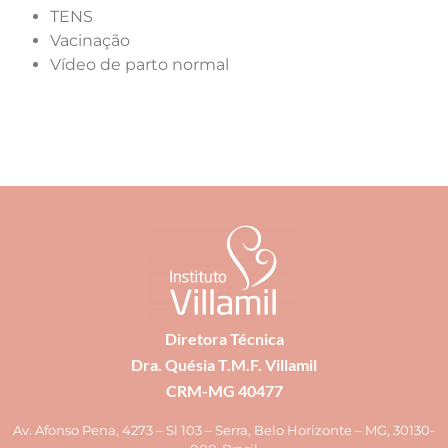
TENS
Vacinação
Vídeo de parto normal
Diretora Técnica
Dra. Quésia T.M.F. Villamil
CRM-MG 40477
Av. Afonso Pena, 4273 – Sl 103 – Serra, Belo Horizonte – MG, 30130-