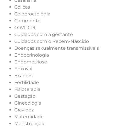
Cesariana
Cólicas
Coloproctologia
Corrimento
COVID-19
Cuidados com a gestante
Cuidados com o Recém-Nascido
Doenças sexualmente transmissíveis
Endocrinologia
Endometriose
Enxoval
Exames
Fertilidade
Fisioterapia
Gestação
Ginecologia
Gravidez
Maternidade
Menstruação