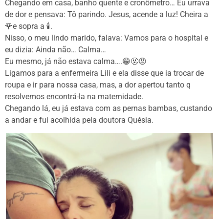
Chegando em casa, banho quente e cronômetro… Eu urrava
de dor e pensava: Tô parindo. Jesus, acende a luz! Cheira a
🌹e sopra a 🕯️.
Nisso, o meu lindo marido, falava: Vamos para o hospital e
eu dizia: Ainda não… Calma…
Eu mesmo, já não estava calma….😁🤬😡
Ligamos para a enfermeira Lili e ela disse que ia trocar de
roupa e ir para nossa casa, mas, a dor apertou tanto q
resolvemos encontrá-la na maternidade.
Chegando lá, eu já estava com as pernas bambas, custando
a andar e fui acolhida pela doutora Quésia.