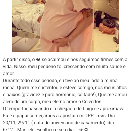
A partir disso, o ❤️ se acalmou e nós seguimos firmes com a
vida. Nisso, meu pequeno foi crescendo com muita saúde e
amor…
Durante todo esse período, eu tive ao meu lado a minha
rocha. Quem me sustentou e esteve comigo, nos meus altos
e baixos (gravidez é puro hormônio, coitado!), Que me amou
além de um corpo, meu eterno amor o Celverton
O tempo foi passando e a chegada do Luigi se aproximava.
Eu e o papai começamos a apostar em DPP …rsrs. Dia
20/11, 29/11 ( data de aniversário de casamento), dia
6/12… Mas, ele escolheu o seu dia…. 🌱🌻