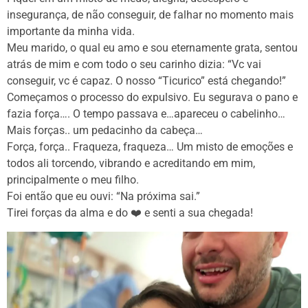
insegurança, de não conseguir, de falhar no momento mais
importante da minha vida.
Meu marido, o qual eu amo e sou eternamente grata, sentou
atrás de mim e com todo o seu carinho dizia: “Vc vai
conseguir, vc é capaz. O nosso “Ticurico” está chegando!”
Começamos o processo do expulsivo. Eu segurava o pano e
fazia força…. O tempo passava e…apareceu o cabelinho…
Mais forças.. um pedacinho da cabeça…
Força, força.. Fraqueza, fraqueza… Um misto de emoções e
todos ali torcendo, vibrando e acreditando em mim,
principalmente o meu filho.
Foi então que eu ouvi: “Na próxima sai.”
Tirei forças da alma e do ❤️ e senti a sua chegada!