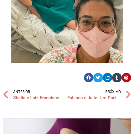
ANTERIOR
PRÓXIMO
Sheila e Luiz Francisco: Da Indução ao final feliz!
Fabiana e Julie: Um Parto Normal em Casa