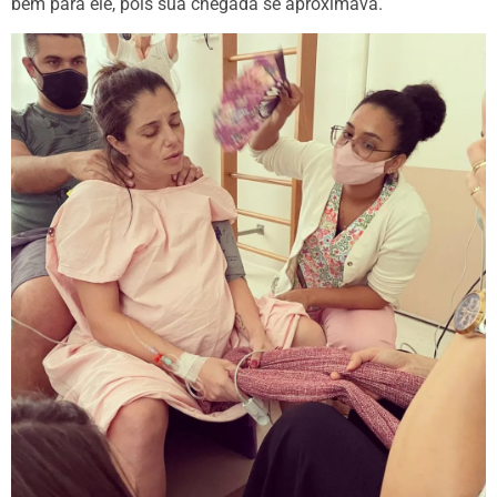
bem para ele, pois sua chegada se aproximava.