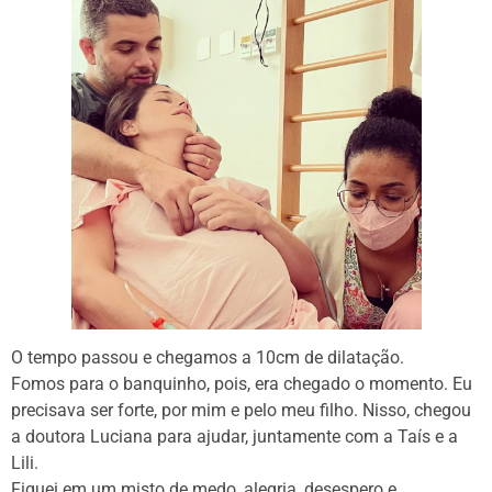
O tempo passou e chegamos a 10cm de dilatação.
Fomos para o banquinho, pois, era chegado o momento. Eu
precisava ser forte, por mim e pelo meu filho. Nisso, chegou
a doutora Luciana para ajudar, juntamente com a Taís e a
Lili.
Fiquei em um misto de medo, alegria, desespero e