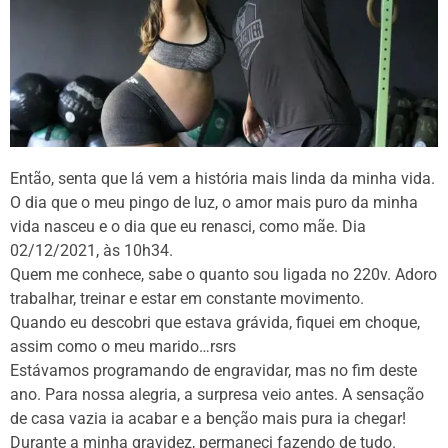
Então, senta que lá vem a história mais linda da minha vida.
O dia que o meu pingo de luz, o amor mais puro da minha
vida nasceu e o dia que eu renasci, como mãe. Dia
02/12/2021, às 10h34.
Quem me conhece, sabe o quanto sou ligada no 220v. Adoro
trabalhar, treinar e estar em constante movimento.
Quando eu descobri que estava grávida, fiquei em choque,
assim como o meu marido…rsrs
Estávamos programando de engravidar, mas no fim deste
ano. Para nossa alegria, a surpresa veio antes. A sensação
de casa vazia ia acabar e a benção mais pura ia chegar!
Durante a minha gravidez, permaneci fazendo de tudo.