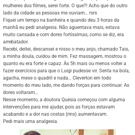
mulheres dos filmes, serei forte. O que?! Acho que do outro
lado da cidade as pessoas me ouviam… rsrs
Fiquei um tempo na banheira e quando deu 3 horas da
manhã eu pedi analgesia. Não aguentava mais, estava
muito cansada e com dores fortíssimas, como se diz, era
arrebatador.
Recebi, deitei, descansei e nisso o meu anjo, chamado Tais,
a minha doula, cuidou de mim. Fez massagem, mostrou o
quanto eu era forte e capaz. Às 5h mais ou menos voltei a
fazer exercícios para que o Luigi pudesse vir. Senta na bola,
agacha, mexe o quadril e nada… Cleverton em todo
momento do meu lado, me dando forças para continuar. As
dores voltaram…
Nesse momento, a doutora Quésia começou com alguma
intervenções para me ajudar, pois as forças estavam
acabando e a dor nas costas (rins) aumentavam.
Pedi mais uma analgesia.