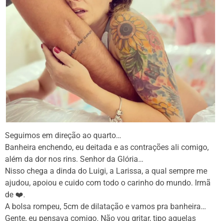
Seguimos em direção ao quarto…
Banheira enchendo, eu deitada e as contrações ali comigo,
além da dor nos rins. Senhor da Glória…
Nisso chega a dinda do Luigi, a Larissa, a qual sempre me
ajudou, apoiou e cuido com todo o carinho do mundo. Irmã
de ❤️.
A bolsa rompeu, 5cm de dilatação e vamos pra banheira…
Gente, eu pensava comigo. Não vou gritar, tipo aquelas