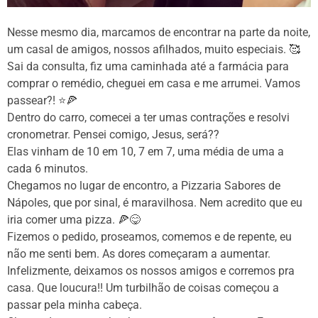
Nesse mesmo dia, marcamos de encontrar na parte da noite,
um casal de amigos, nossos afilhados, muito especiais. 🥰
Sai da consulta, fiz uma caminhada até a farmácia para
comprar o remédio, cheguei em casa e me arrumei. Vamos
passear?! ⭐🍕
Dentro do carro, comecei a ter umas contrações e resolvi
cronometrar. Pensei comigo, Jesus, será??
Elas vinham de 10 em 10, 7 em 7, uma média de uma a
cada 6 minutos.
Chegamos no lugar de encontro, a Pizzaria Sabores de
Nápoles, que por sinal, é maravilhosa. Nem acredito que eu
iria comer uma pizza. 🍕😋
Fizemos o pedido, proseamos, comemos e de repente, eu
não me senti bem. As dores começaram a aumentar.
Infelizmente, deixamos os nossos amigos e corremos pra
casa. Que loucura!! Um turbilhão de coisas começou a
passar pela minha cabeça.