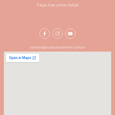
Faça-nos uma visita!
contato@institutovillamil.com.br