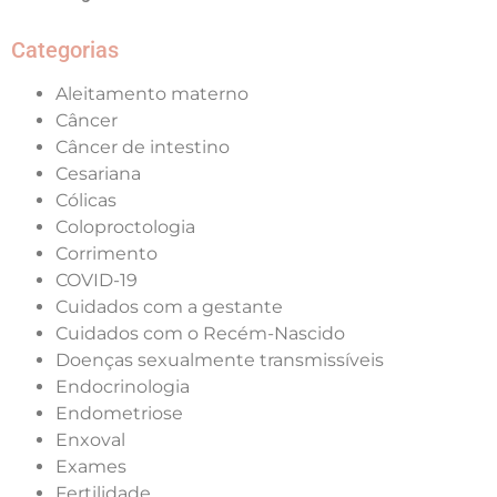
Categorias
Aleitamento materno
Câncer
Câncer de intestino
Cesariana
Cólicas
Coloproctologia
Corrimento
COVID-19
Cuidados com a gestante
Cuidados com o Recém-Nascido
Doenças sexualmente transmissíveis
Endocrinologia
Endometriose
Enxoval
Exames
Fertilidade