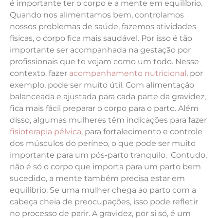
é importante ter o corpo e a mente em equilíbrio.
Quando nos alimentamos bem, controlamos
nossos problemas de saúde, fazemos atividades
físicas, o corpo fica mais saudável. Por isso é tão
importante ser acompanhada na gestação por
profissionais que te vejam como um todo. Nesse
contexto, fazer
acompanhamento nutricional
, por
exemplo, pode ser muito útil. Com alimentação
balanceada e ajustada para cada parte da gravidez,
fica mais fácil preparar o corpo para o parto. Além
disso, algumas mulheres têm indicações para fazer
fisioterapia pélvica
, para fortalecimento e controle
dos músculos do períneo, o que pode ser muito
importante para um pós-parto tranquilo.
Contudo,
não é só o corpo que importa para um parto bem
sucedido, a mente também precisa estar em
equilíbrio. Se uma mulher chega ao parto com a
cabeça cheia de preocupações, isso pode refletir
no processo de parir. A gravidez, por si só, é um