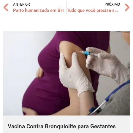
ANTERIOR
PRÓXIMO
Parto humanizado em BH
Tudo que você precisa saber sobre: Diabetes Gestacional
Vacina Contra Bronquiolite para Gestantes