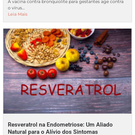
A vacina contra bronquiolite para gestantes age contra
o vírus...
Leia Mais
Resveratrol na Endometriose: Um Aliado
Natural para o Alívio dos Sintomas