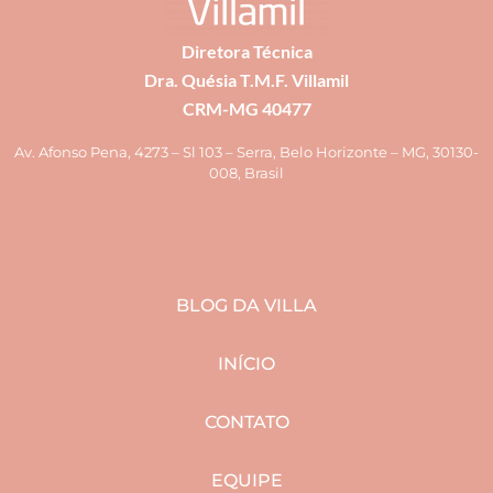
Diretora Técnica
Dra. Quésia T.M.F. Villamil
CRM-MG 40477
Av. Afonso Pena, 4273 – Sl 103 – Serra, Belo Horizonte – MG, 30130-
008, Brasil
BLOG DA VILLA
INÍCIO
CONTATO
EQUIPE