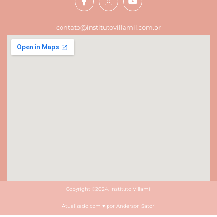
contato@institutovillamil.com.br
Copyright ©2024. Instituto Villamil
Atualizado com ♥ por Anderson Satori