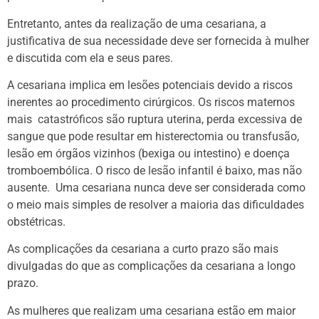
Entretanto, antes da realização de uma cesariana, a
justificativa de sua necessidade deve ser fornecida à mulher
e discutida com ela e seus pares.
A cesariana implica em lesões potenciais devido a riscos
inerentes ao procedimento cirúrgicos. Os riscos maternos
mais catastróficos são ruptura uterina, perda excessiva de
sangue que pode resultar em histerectomia ou transfusão,
lesão em órgãos vizinhos (bexiga ou intestino) e doença
tromboembólica. O risco de lesão infantil é baixo, mas não
ausente. Uma cesariana nunca deve ser considerada como
o meio mais simples de resolver a maioria das dificuldades
obstétricas.
As complicações da cesariana a curto prazo são mais
divulgadas do que as complicações da cesariana a longo
prazo.
As mulheres que realizam uma cesariana estão em maior