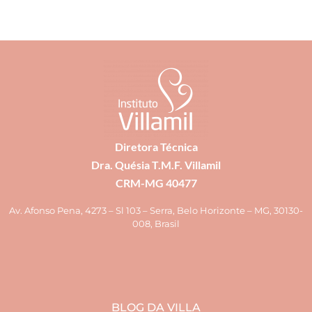
Diretora Técnica
Dra. Quésia T.M.F. Villamil
CRM-MG 40477
Av. Afonso Pena, 4273 – Sl 103 – Serra, Belo Horizonte – MG, 30130-
008, Brasil
BLOG DA VILLA