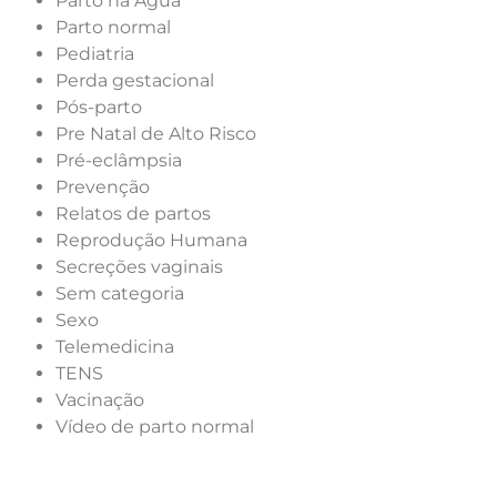
Parto na Água
Parto normal
Pediatria
Perda gestacional
Pós-parto
Pre Natal de Alto Risco
Pré-eclâmpsia
Prevenção
Relatos de partos
Reprodução Humana
Secreções vaginais
Sem categoria
Sexo
Telemedicina
TENS
Vacinação
Vídeo de parto normal