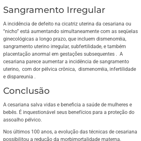
Sangramento Irregular
A incidência de defeito na cicatriz uterina da cesariana ou
“nicho” está aumentando simultaneamente com as seqüelas
ginecológicas a longo prazo, que incluem dismenorréia,
sangramento uterino irregular, subfertilidade, e também
placentação anormal em gestações subsequentes . A
cesariana parece aumentar a incidência de sangramento
uterino, com dor pélvica crônica, dismenorréia, infertilidade
e dispareunia .
Conclusão
A cesariana salva vidas e beneficia a saúde de mulheres e
bebês. É inquestionável seus benefícios para a proteção do
assoalho pélvico.
Nos últimos 100 anos, a evolução das técnicas de cesariana
possibilitou a redução da morbimortalidade materna.