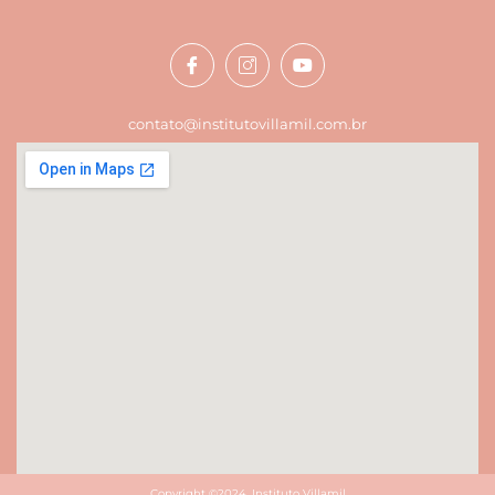
contato@institutovillamil.com.br
Copyright ©2024. Instituto Villamil