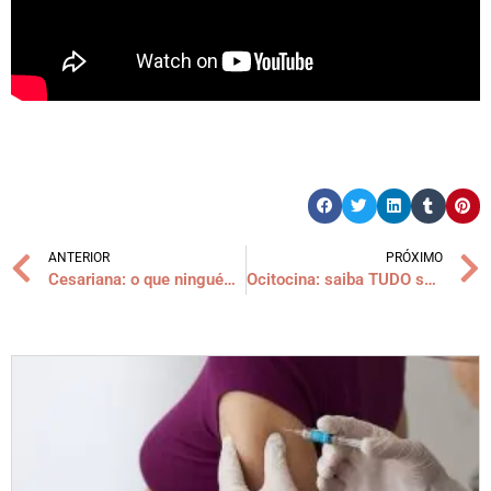
ANTERIOR
PRÓXIMO
Cesariana: o que ninguém te contou
Ocitocina: saiba TUDO sobre o hormônio do amor