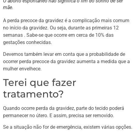
O aborto espontâneo não significa o fim do sonho de ser
mãe.
A perda precoce da gravidez é a complicação mais comum
no início da gravidez. Ou seja, durante as primeiras 12
semanas . Sabe-se que ocorre em cerca de 10% das
gestações conhecidas.
Devemos também levar em conta que a probabilidade de
ocorrer perda precoce da gravidez aumenta a medida que a
mulher envelhece.
Terei que fazer
tratamento?
Quando ocorre perda da gravidez, parte do tecido poderá
permanecer no útero. E assim, precisa ser removido.
Se a situação não for de emergência, existem várias opções.