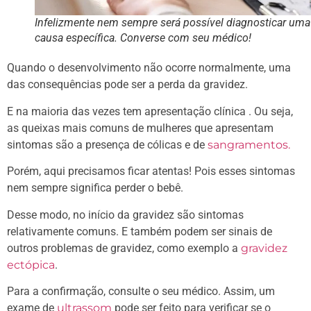
Infelizmente nem sempre será possível diagnosticar uma
causa específica. Converse com seu médico!
Quando o desenvolvimento não ocorre normalmente, uma
das consequências pode ser a perda da gravidez.
E na maioria das vezes tem apresentação clínica . Ou seja,
as queixas mais comuns de mulheres que apresentam
sintomas são a presença de cólicas e de
sangramentos.
Porém, aqui precisamos ficar atentas! Pois esses sintomas
nem sempre significa perder o bebê.
Desse modo, no início da gravidez são sintomas
relativamente comuns. E também podem ser sinais de
outros problemas de gravidez, como exemplo a
gravidez
ectópica
.
Para a confirmação, consulte o seu médico. Assim, um
exame de
ultrassom
pode ser feito para verificar se o