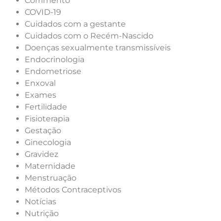
Corrimento
COVID-19
Cuidados com a gestante
Cuidados com o Recém-Nascido
Doenças sexualmente transmissíveis
Endocrinologia
Endometriose
Enxoval
Exames
Fertilidade
Fisioterapia
Gestação
Ginecologia
Gravidez
Maternidade
Menstruação
Métodos Contraceptivos
Notícias
Nutrição