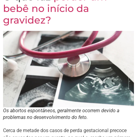
bebê no início da
gravidez?
Os abortos espontâneos, geralmente ocorrem devido a
problemas no desenvolvimento do feto.
Cerca de metade dos casos de perda gestacional precoce