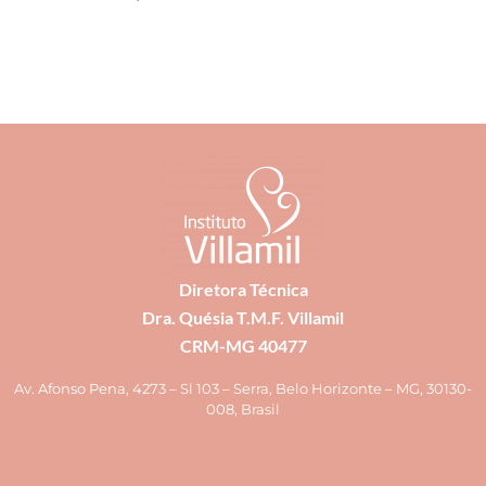
Diretora Técnica
Dra. Quésia T.M.F. Villamil
CRM-MG 40477
Av. Afonso Pena, 4273 – Sl 103 – Serra, Belo Horizonte – MG, 30130-
008, Brasil