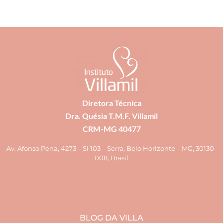
Diretora Técnica
Dra. Quésia T.M.F. Villamil
CRM-MG 40477
Av. Afonso Pena, 4273 – Sl 103 – Serra, Belo Horizonte – MG, 30130-
008, Brasil
BLOG DA VILLA