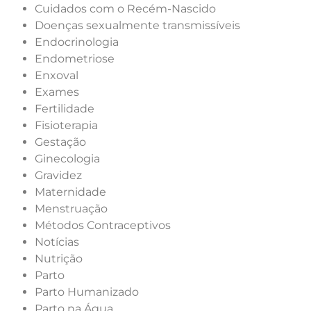
Cuidados com o Recém-Nascido
Doenças sexualmente transmissíveis
Endocrinologia
Endometriose
Enxoval
Exames
Fertilidade
Fisioterapia
Gestação
Ginecologia
Gravidez
Maternidade
Menstruação
Métodos Contraceptivos
Notícias
Nutrição
Parto
Parto Humanizado
Parto na Água