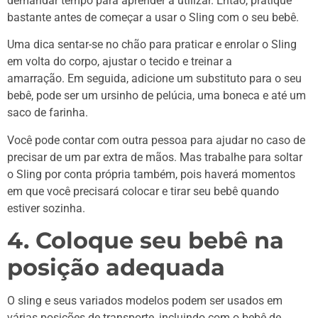
demandar tempo para aprender a utilizar. Então, pratique
bastante antes de começar a usar o Sling com o seu bebê.
Uma dica sentar-se no chão para praticar e enrolar o Sling
em volta do corpo, ajustar o tecido e treinar a
amarração. Em seguida, adicione um substituto para o seu
bebê, pode ser um ursinho de pelúcia, uma boneca e até um
saco de farinha.
Você pode contar com outra pessoa para ajudar no caso de
precisar de um par extra de mãos. Mas trabalhe para soltar
o Sling por conta própria também, pois haverá momentos
em que você precisará colocar e tirar seu bebê quando
estiver sozinha.
4. Coloque seu bebê na
posição adequada
O sling e seus variados modelos podem ser usados em
várias posições de transporte, incluindo com o bebê de