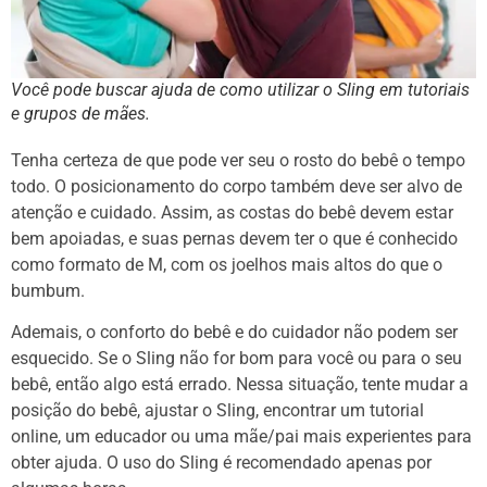
Você pode buscar ajuda de como utilizar o Sling em tutoriais
e grupos de mães.
Tenha certeza de que pode ver seu o rosto do bebê o tempo
todo. O posicionamento do corpo também deve ser alvo de
atenção e cuidado. Assim, as costas do bebê devem estar
bem apoiadas, e suas pernas devem ter o que é conhecido
como formato de M, com os joelhos mais altos do que o
bumbum.
Ademais, o conforto do bebê e do cuidador não podem ser
esquecido. Se o Sling não for bom para você ou para o seu
bebê, então algo está errado. Nessa situação, tente mudar a
posição do bebê, ajustar o Sling, encontrar um tutorial
online, um educador ou uma mãe/pai mais experientes para
obter ajuda. O uso do Sling é recomendado apenas por