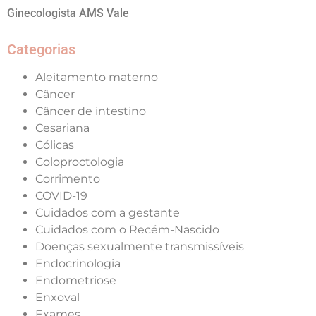
Ginecologista AMS Vale
Categorias
Aleitamento materno
Câncer
Câncer de intestino
Cesariana
Cólicas
Coloproctologia
Corrimento
COVID-19
Cuidados com a gestante
Cuidados com o Recém-Nascido
Doenças sexualmente transmissíveis
Endocrinologia
Endometriose
Enxoval
Exames