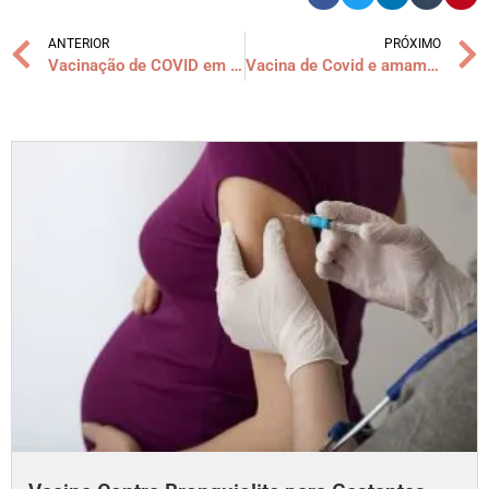
ANTERIOR
PRÓXIMO
Vacinação de COVID em gestantes
Vacina de Covid e amamentação