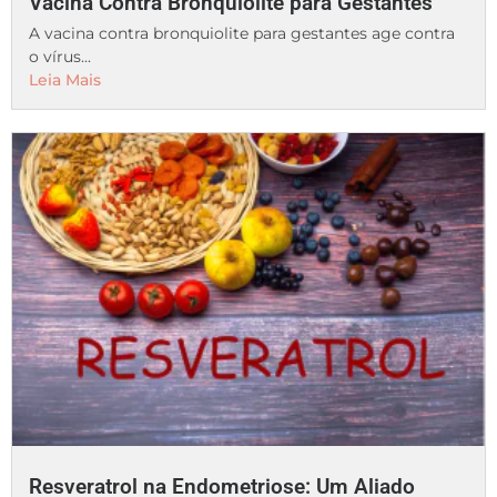
Vacina Contra Bronquiolite para Gestantes
A vacina contra bronquiolite para gestantes age contra
o vírus...
Leia Mais
Resveratrol na Endometriose: Um Aliado