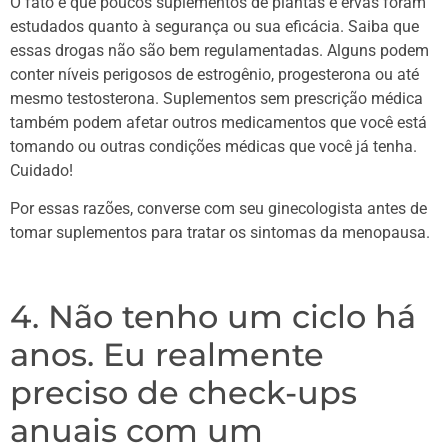
O fato é que poucos suplementos de plantas e ervas foram
estudados quanto à segurança ou sua eficácia. Saiba que
essas drogas não são bem regulamentadas. Alguns podem
conter níveis perigosos de estrogênio, progesterona ou até
mesmo testosterona. Suplementos sem prescrição médica
também podem afetar outros medicamentos que você está
tomando ou outras condições médicas que você já tenha.
Cuidado!
Por essas razões, converse com seu ginecologista antes de
tomar suplementos para tratar os sintomas da menopausa.
4. Não tenho um ciclo há
anos. Eu realmente
preciso de check-ups
anuais com um