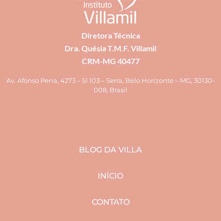
Diretora Técnica
Dra. Quésia T.M.F. Villamil
CRM-MG 40477
Av. Afonso Pena, 4273 – Sl 103 – Serra, Belo Horizonte – MG, 30130-
008, Brasil
BLOG DA VILLA
INÍCIO
CONTATO