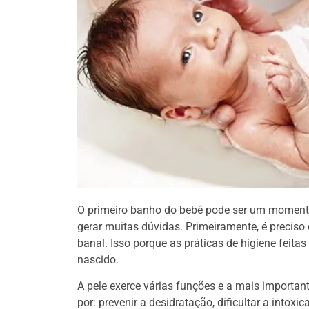
O primeiro banho do bebê pode ser um momento
gerar muitas dúvidas. Primeiramente, é preciso
banal. Isso porque as práticas de higiene feit
nascido.
A pele exerce várias funções e a mais importan
por: prevenir a desidratação, dificultar a intox