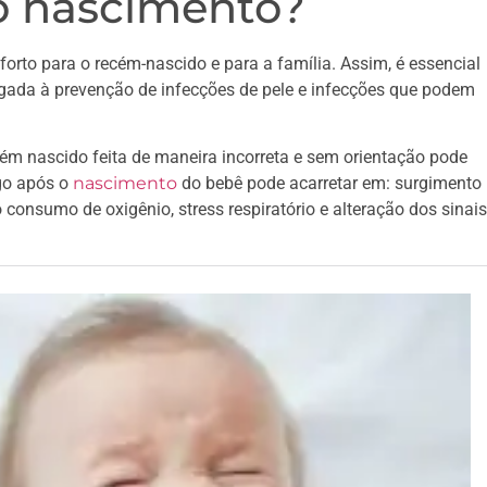
o nascimento?
orto para o recém-nascido e para a família. Assim, é essencial
igada à prevenção de infecções de pele e infecções que podem
ecém nascido feita de maneira incorreta e sem orientação pode
ogo após o
nascimento
do bebê pode acarretar em: surgimento
consumo de oxigênio, stress respiratório e alteração dos sinais