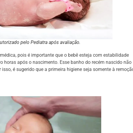
utorizado pelo Pediatra após avaliação.
 médica, pois é importante que o bebê esteja com estabilidade
atro horas após o nascimento. Esse banho do recém nascido não
r isso, é sugerido que a primeira higiene seja somente à remoçã