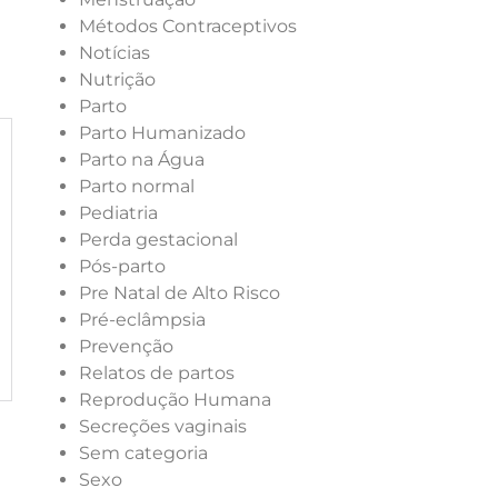
Métodos Contraceptivos
Notícias
Nutrição
Parto
Parto Humanizado
Parto na Água
Parto normal
Pediatria
Perda gestacional
Pós-parto
Pre Natal de Alto Risco
Pré-eclâmpsia
Prevenção
Relatos de partos
Reprodução Humana
Secreções vaginais
Sem categoria
Sexo