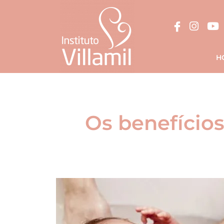
H
Os benefícios