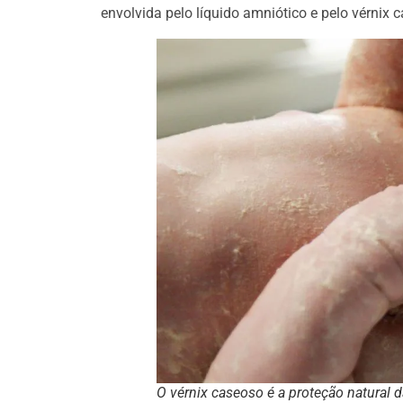
envolvida pelo líquido amniótico e pelo vérnix 
O vérnix caseoso é a proteção natural 