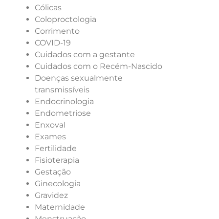
Cólicas
Coloproctologia
Corrimento
COVID-19
Cuidados com a gestante
Cuidados com o Recém-Nascido
Doenças sexualmente
transmissíveis
Endocrinologia
Endometriose
Enxoval
Exames
Fertilidade
Fisioterapia
Gestação
Ginecologia
Gravidez
Maternidade
Menstruação