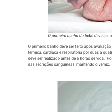
O primeiro banho do bebê deve ser a
O primeiro banho deve ser feito após avaliação
térmica, cardíaca e respiratória por duas a qu
deve ser realizado antes de 6 horas de vida. Po
das secreções sanguíneas, mantendo o vérnix.