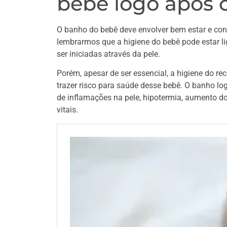
bebê logo após 
O banho do bebê deve envolver bem estar e conf
lembrarmos que a higiene do bebê pode estar l
ser iniciadas através da pele.
Porém, apesar de ser essencial, a higiene do r
trazer risco para saúde desse bebê. O banho l
de inflamações na pele, hipotermia, aumento do 
vitais.