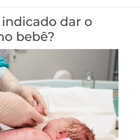
 indicado dar o
no bebê?