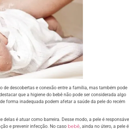
 de descobertas e conexão entre a família, mas também pode
 destacar que a higiene do bebê não pode ser considerada algo
as de forma inadequada podem afetar a saúde da pele do recém
te delas é atuar como barreira. Desse modo, a pele é responsáve
icação e prevenir infecção. No caso
bebê
, ainda no útero, a pele é