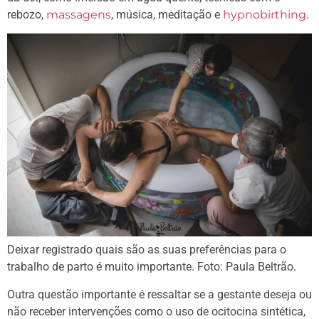
rebozo,
massagens
, música, meditação e
hypnobirthing
.
Deixar registrado quais são as suas preferências para o
trabalho de parto é muito importante. Foto: Paula Beltrão.
Outra questão importante é ressaltar se a gestante deseja ou
não receber intervenções como o uso de ocitocina sintética,