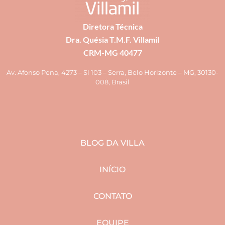
Diretora Técnica
Dra. Quésia T.M.F. Villamil
CRM-MG 40477
Av. Afonso Pena, 4273 – Sl 103 – Serra, Belo Horizonte – MG, 30130-
008, Brasil
BLOG DA VILLA
INÍCIO
CONTATO
EQUIPE