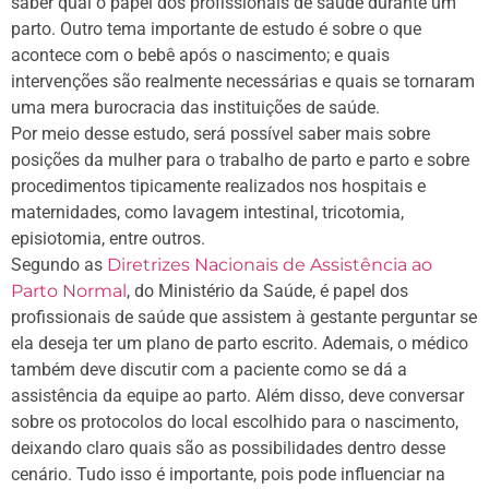
saber qual o papel dos profissionais de saúde durante um
parto. Outro tema importante de estudo é sobre o que
acontece com o bebê após o nascimento; e quais
intervenções são realmente necessárias e quais se tornaram
uma mera burocracia das instituições de saúde.
Por meio desse estudo, será possível saber mais sobre
posições da mulher para o trabalho de parto e parto e sobre
procedimentos tipicamente realizados nos hospitais e
maternidades, como lavagem intestinal, tricotomia,
episiotomia, entre outros.
Segundo as
Diretrizes Nacionais de Assistência ao
Parto Normal
, do Ministério da Saúde, é papel dos
profissionais de saúde que assistem à gestante perguntar se
ela deseja ter um plano de parto escrito. Ademais, o médico
também deve discutir com a paciente como se dá a
assistência da equipe ao parto. Além disso, deve conversar
sobre os protocolos do local escolhido para o nascimento,
deixando claro quais são as possibilidades dentro desse
cenário. Tudo isso é importante, pois pode influenciar na