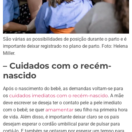
São várias as possibilidades de posição durante o parto e é
importante deixar registrado no plano de parto. Foto: Helena
Miller.
– Cuidados com o recém-
nascido
Após o nascimento do bebê, as demandas voltam-se para
os
cuidados imediatos com o recém-nascido
. A mãe
deve escrever se deseja ter o contato pele a pele imediato
com o bebê; se quer
amamentar
seu filho na primeira hora
de vida. Além disso, é importante deixar claro se os pais
desejam esperar o cordão umbilical parar de pulsar para
cortá-lo. E também se optaram por esperar um tempo para