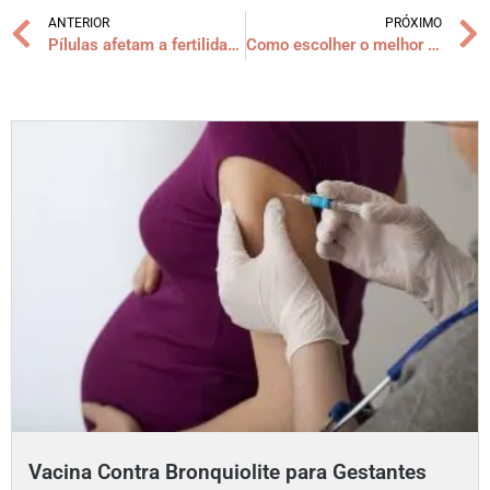
ANTERIOR
PRÓXIMO
Pílulas afetam a fertilidade?
Como escolher o melhor ginecologista?
Vacina Contra Bronquiolite para Gestantes