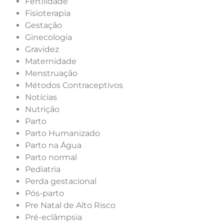
Fertilidade
Fisioterapia
Gestação
Ginecologia
Gravidez
Maternidade
Menstruação
Métodos Contraceptivos
Notícias
Nutrição
Parto
Parto Humanizado
Parto na Água
Parto normal
Pediatria
Perda gestacional
Pós-parto
Pre Natal de Alto Risco
Pré-eclâmpsia