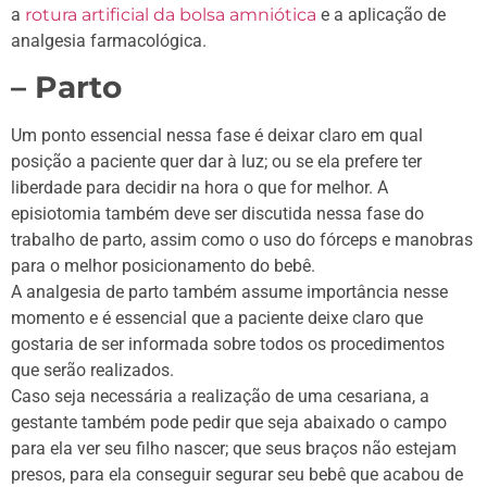
a
rotura artificial da bolsa amniótica
e a aplicação de
analgesia farmacológica.
– Parto
Um ponto essencial nessa fase é deixar claro em qual
posição a paciente quer dar à luz; ou se ela prefere ter
liberdade para decidir na hora o que for melhor. A
episiotomia também deve ser discutida nessa fase do
trabalho de parto, assim como o uso do fórceps e manobras
para o melhor posicionamento do bebê.
A analgesia de parto também assume importância nesse
momento e é essencial que a paciente deixe claro que
gostaria de ser informada sobre todos os procedimentos
que serão realizados.
Caso seja necessária a realização de uma cesariana, a
gestante também pode pedir que seja abaixado o campo
para ela ver seu filho nascer; que seus braços não estejam
presos, para ela conseguir segurar seu bebê que acabou de