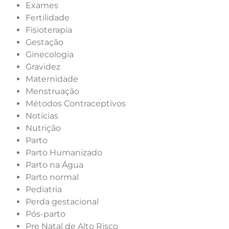
Exames
Fertilidade
Fisioterapia
Gestação
Ginecologia
Gravidez
Maternidade
Menstruação
Métodos Contraceptivos
Notícias
Nutrição
Parto
Parto Humanizado
Parto na Água
Parto normal
Pediatria
Perda gestacional
Pós-parto
Pre Natal de Alto Risco