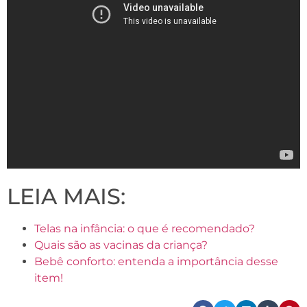
LEIA MAIS:
Telas na infância: o que é recomendado?
Quais são as vacinas da criança?
Bebê conforto: entenda a importância desse
item!