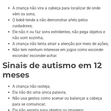
A criança não vira a cabeça para localizar de onde
vêm os sons;
O bebê tende a não demonstrar afeto pelos
cuidadores;
Ele não ri ou faz sons estridentes, não pega objetos e
não sorri sozinha;
A criança não tenta atrair a atenção por meio de ações;
Não tem nenhum interesse em jogos como esconde-
esconde/ esconder-achar.
Sinais de autismo em 12
meses
A criança não rasteja;
Ela não diz uma única palavra;
Não usa gestos como acenar ou balançar a cabeça
para se comunicar;
Ela não aponta para objetos ou imagens;