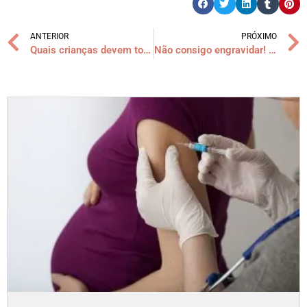
ANTERIOR
PRÓXIMO
Quais crianças devem tomar o Palivizumabe?
Não consigo engravidar! Será que sou infértil ?