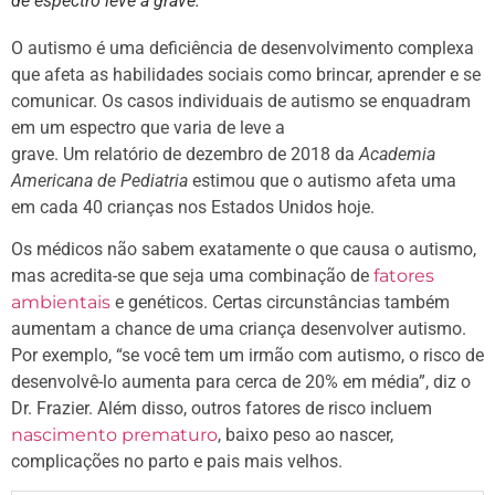
de espectro leve a grave.
O autismo é uma deficiência de desenvolvimento complexa
que afeta as habilidades sociais como brincar, aprender e se
comunicar. Os casos individuais de autismo se enquadram
em um espectro que varia de leve a
grave. Um relatório de dezembro de 2018 da
Academia
Americana de Pediatria
estimou que o autismo afeta uma
em cada 40 crianças nos Estados Unidos hoje.
Os médicos não sabem exatamente o que causa o autismo,
mas acredita-se que seja uma combinação de
fatores
ambientais
e genéticos. Certas circunstâncias também
aumentam a chance de uma criança desenvolver autismo.
Por exemplo, “se você tem um irmão com autismo, o risco de
desenvolvê-lo aumenta para cerca de 20% em média”, diz o
Dr. Frazier. Além disso, outros fatores de risco incluem
nascimento prematuro
, baixo peso ao nascer,
complicações no parto e pais mais velhos.