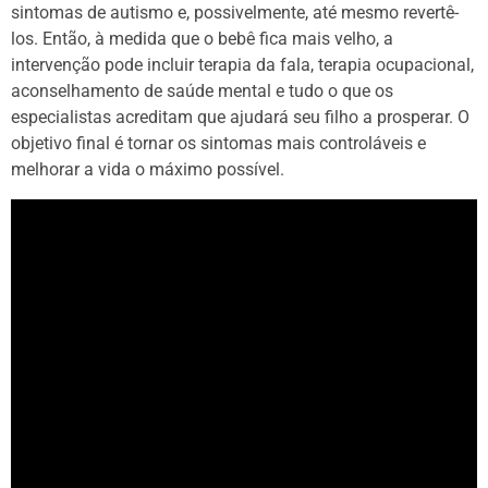
sintomas de autismo e, possivelmente, até mesmo revertê-
los. Então, à medida que o bebê fica mais velho, a
intervenção pode incluir terapia da fala, terapia ocupacional,
aconselhamento de saúde mental e tudo o que os
especialistas acreditam que ajudará seu filho a prosperar. O
objetivo final é tornar os sintomas mais controláveis ​​e
melhorar a vida o máximo possível.