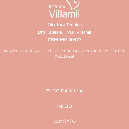
Diretora Técnica
Dra. Quésia T.M.F. Villamil
CRM-MG 40477
Av. Afonso Pena, 4273 – Sl 103 – Serra, Belo Horizonte – MG, 30130-
008, Brasil
BLOG DA VILLA
INÍCIO
CONTATO