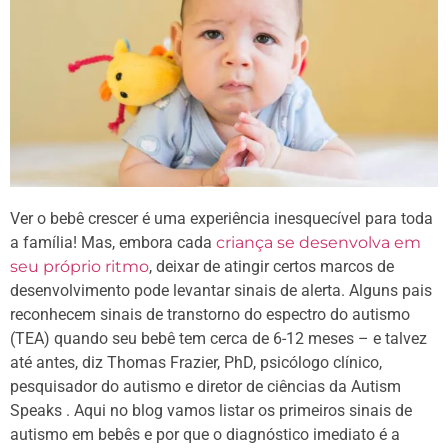
Ver o bebê crescer é uma experiência inesquecível para toda
a família! Mas, embora cada
criança se desenvolva em
seu próprio ritmo
, deixar de atingir certos marcos de
desenvolvimento pode levantar sinais de alerta. Alguns pais
reconhecem sinais de transtorno do espectro do autismo
(TEA) quando seu bebê tem cerca de 6-12 meses – e talvez
até antes, diz Thomas Frazier, PhD, psicólogo clínico,
pesquisador do autismo e diretor de ciências da Autism
Speaks . Aqui no blog vamos listar os primeiros sinais de
autismo em bebês e por que o diagnóstico imediato é a