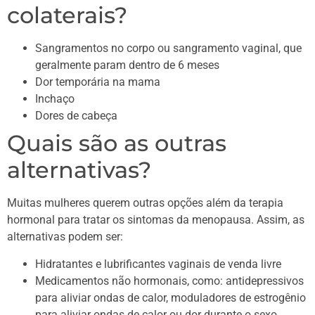
colaterais?
Sangramentos no corpo ou sangramento vaginal, que
geralmente param dentro de 6 meses
Dor temporária na mama
Inchaço
Dores de cabeça
Quais são as outras
alternativas?
Muitas mulheres querem outras opções além da terapia
hormonal para tratar os sintomas da menopausa. Assim, as
alternativas podem ser:
Hidratantes e lubrificantes vaginais de venda livre
Medicamentos não hormonais, como: antidepressivos
para aliviar ondas de calor, moduladores de estrogênio
para aliviar ondas de calor ou dor durante o sexo.