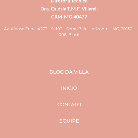
Diretora Técnica
Dra. Quésia T.M.F. Villamil
CRM-MG 40477
Av. Afonso Pena, 4273 – Sl 103 – Serra, Belo Horizonte – MG, 30130-
008, Brasil
BLOG DA VILLA
INÍCIO
CONTATO
EQUIPE