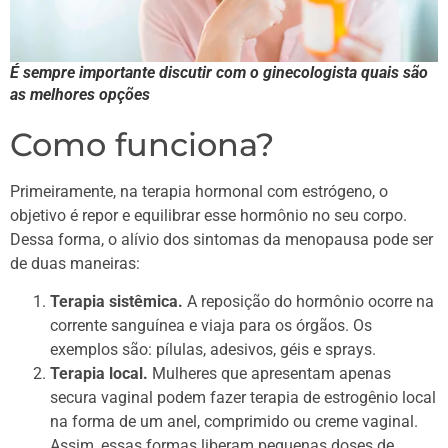
É sempre importante discutir com o ginecologista quais são
as melhores opções
Como funciona?
Primeiramente, na terapia hormonal com estrógeno, o
objetivo é repor e equilibrar esse hormônio no seu corpo.
Dessa forma, o alívio dos sintomas da menopausa pode ser
de duas maneiras:
Terapia sistêmica.
A reposição do hormônio ocorre na
corrente sanguínea e viaja para os órgãos. Os
exemplos são: pílulas, adesivos, géis e sprays.
Terapia local.
Mulheres que apresentam apenas
secura vaginal podem fazer terapia de estrogênio local
na forma de um anel, comprimido ou creme vaginal.
Assim, essas formas liberam pequenas doses de