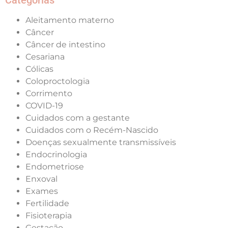
Categorias
Aleitamento materno
Câncer
Câncer de intestino
Cesariana
Cólicas
Coloproctologia
Corrimento
COVID-19
Cuidados com a gestante
Cuidados com o Recém-Nascido
Doenças sexualmente transmissíveis
Endocrinologia
Endometriose
Enxoval
Exames
Fertilidade
Fisioterapia
Gestação