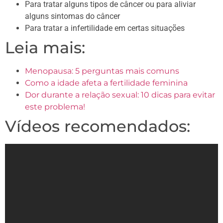
Para tratar alguns tipos de câncer ou para aliviar
alguns sintomas do câncer
Para tratar a infertilidade em certas situações
Leia mais:
Menopausa: 5 perguntas mais comuns
Como a idade afeta a fertilidade feminina
Dor durante a relação sexual: 10 dicas para evitar
este problema!
Vídeos recomendados: