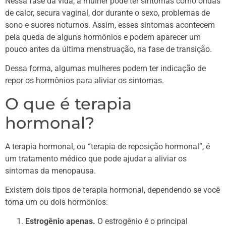
Nessa fase da vida, a mulher pode ter sintomas como ondas
de calor, secura vaginal, dor durante o sexo, problemas de
sono e suores noturnos. Assim, esses sintomas acontecem
pela queda de alguns hormônios e podem aparecer um
pouco antes da última menstruação, na fase de transição.
Dessa forma, algumas mulheres podem ter indicação de
repor os hormônios para aliviar os sintomas.
O que é terapia
hormonal?
A terapia hormonal, ou “terapia de reposição hormonal”, é
um tratamento médico que pode ajudar a aliviar os
sintomas da menopausa.
Existem dois tipos de terapia hormonal, dependendo se você
toma um ou dois hormônios:
Estrogênio apenas.
O estrogênio é o principal