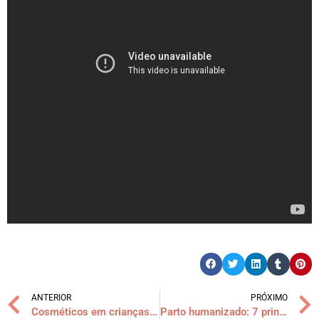
ANTERIOR
PRÓXIMO
Cosméticos em crianças: tudo o que você precisa saber!
Parto humanizado: 7 principais mitos