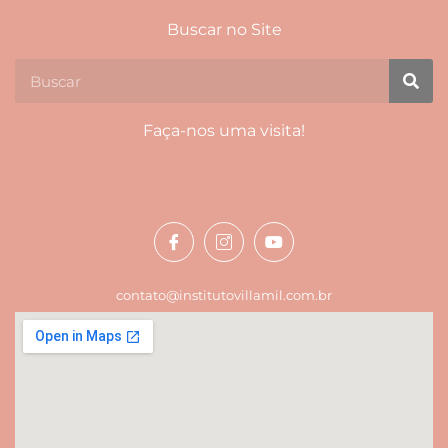
Buscar no Site
Faça-nos uma visita!
contato@institutovillamil.com.br