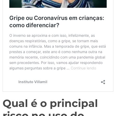
Qual é o principal
risco no uso do