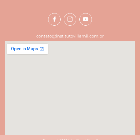
contato@institutovillamil.com.br