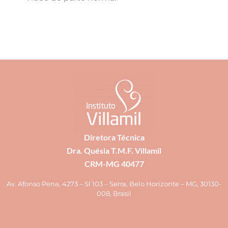
Diretora Técnica
Dra. Quésia T.M.F. Villamil
CRM-MG 40477
Av. Afonso Pena, 4273 – Sl 103 – Serra, Belo Horizonte – MG, 30130-
008, Brasil