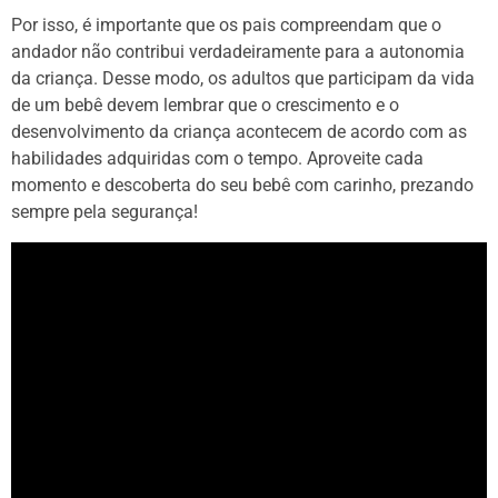
Por isso, é importante que os pais compreendam que o
andador não contribui verdadeiramente para a autonomia
da criança. Desse modo, os adultos que participam da vida
de um bebê devem lembrar que o crescimento e o
desenvolvimento da criança acontecem de acordo com as
habilidades adquiridas com o tempo. Aproveite cada
momento e descoberta do seu bebê com carinho, prezando
sempre pela segurança!