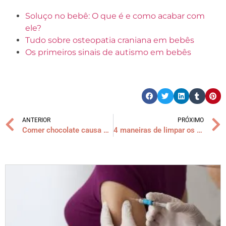
Soluço no bebê: O que é e como acabar com
ele?
Tudo sobre osteopatia craniana em bebês
Os primeiros sinais de autismo em bebês
ANTERIOR
PRÓXIMO
Comer chocolate causa espinhas: mito ou verdade?
4 maneiras de limpar os brinquedos de banho do bebê!