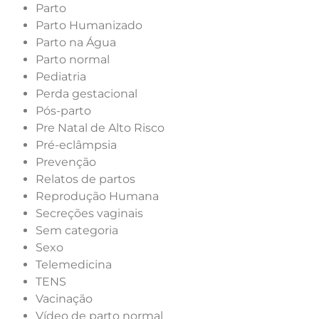
Parto
Parto Humanizado
Parto na Água
Parto normal
Pediatria
Perda gestacional
Pós-parto
Pre Natal de Alto Risco
Pré-eclâmpsia
Prevenção
Relatos de partos
Reprodução Humana
Secreções vaginais
Sem categoria
Sexo
Telemedicina
TENS
Vacinação
Vídeo de parto normal