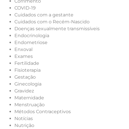
Corrimento
COVID-19
Cuidados com a gestante
Cuidados com o Recém-Nascido
Doenças sexualmente transmissíveis
Endocrinologia
Endometriose
Enxoval
Exames
Fertilidade
Fisioterapia
Gestação
Ginecologia
Gravidez
Maternidade
Menstruação
Métodos Contraceptivos
Notícias
Nutrição